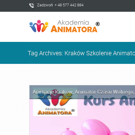
Zadzwoń + 48 577 442 884
Tag Archives: Kraków Szkolenie Animato
Animacje Kraków
,
Animator Czasu Wolnego