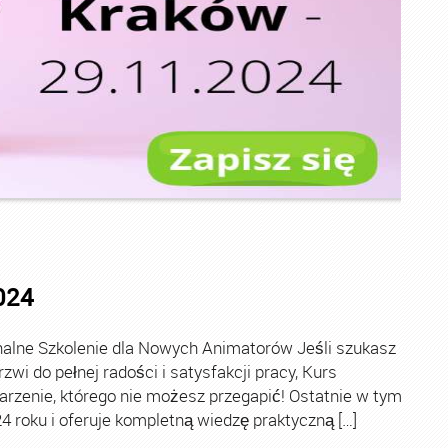
024
alne Szkolenie dla Nowych Animatorów Jeśli szukasz
zwi do pełnej radości i satysfakcji pracy, Kurs
rzenie, którego nie możesz przegapić! Ostatnie w tym
24 roku i oferuje kompletną wiedzę praktyczną […]