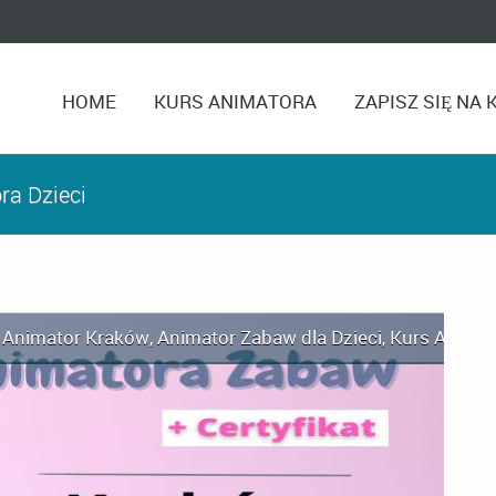
HOME
KURS ANIMATORA
ZAPISZ SIĘ NA 
ra Dzieci
,
Animator Kraków
,
Animator Zabaw dla Dzieci
,
Kurs Animat