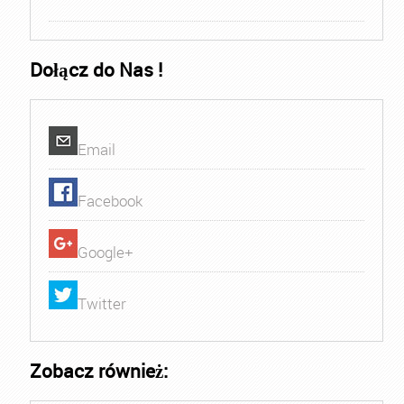
Dołącz do Nas !
Email
Facebook
Google+
Twitter
Zobacz również: