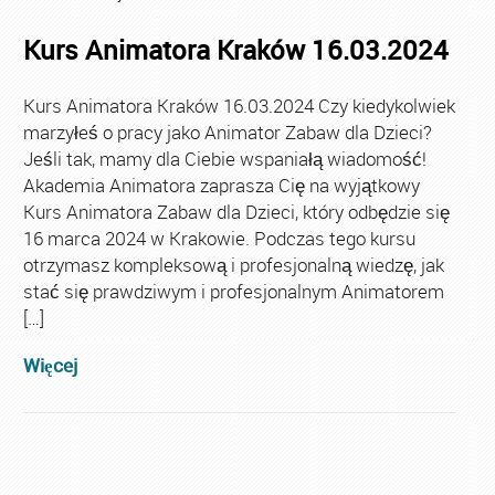
Kurs Animatora Kraków 16.03.2024
Kurs Animatora Kraków 16.03.2024 Czy kiedykolwiek
marzyłeś o pracy jako Animator Zabaw dla Dzieci?
Jeśli tak, mamy dla Ciebie wspaniałą wiadomość!
Akademia Animatora zaprasza Cię na wyjątkowy
Kurs Animatora Zabaw dla Dzieci, który odbędzie się
16 marca 2024 w Krakowie. Podczas tego kursu
otrzymasz kompleksową i profesjonalną wiedzę, jak
stać się prawdziwym i profesjonalnym Animatorem
[…]
Więcej