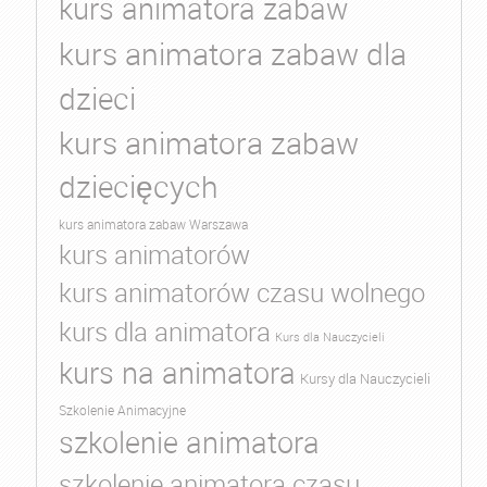
kurs animatora zabaw
kurs animatora zabaw dla
dzieci
kurs animatora zabaw
dziecięcych
kurs animatora zabaw Warszawa
kurs animatorów
kurs animatorów czasu wolnego
kurs dla animatora
Kurs dla Nauczycieli
kurs na animatora
Kursy dla Nauczycieli
Szkolenie Animacyjne
szkolenie animatora
szkolenie animatora czasu