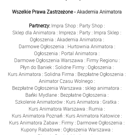
Wszelkie Prawa Zastrzeżone -
Akademia Animatora
Partnerzy:
Impra Shop
:
Party Shop
:
Sklep dla Animatora
:
Impreza
:
Party
:
Impra Sklep
:
Ogłoszenia
:
Akademia Animatora
:
Darmowe Ogłoszenia
:
Hurtownia Animatora
:
Ogłoszenia
:
Portal Animatora
:
Darmowe Ogłoszenia Warszawa
:
Firmy Regionu
:
Płyn do Baniek
:
Solidne Firmy
:
Ogłoszenia
:
Kurs Animatora
:
Solidna Firma
:
Bezpłatne Ogłoszenia
:
Animator Czasu Wolnego
:
Bezpłatne Ogłoszenia Warszawa
:
sklep animatora
:
Bańki Mydlane
:
Bezpłatne Ogłoszenia
:
Szkolenie Animatorów
:
Kurs Animatora
:
Gratka
:
Kurs Animatora Warszawa
:
Rumia
:
Kurs Animatora Poznań
:
Kurs Animatora Katowice
:
Kurs Animatora Zabaw
:
Firmy
:
Darmowe Ogłoszenia
:
Kupony Rabatowe
:
Ogłoszenia Warszawa
: