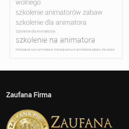
wolnego
szkolenie animatorów zabaw
szkolenie dla animatora
Szkolenie dla Animatorów
szkolenie na animatora
Warszawa kurs animatora
Warszawa kurs animatora zabaw dla dzieci
Zaufana Firma