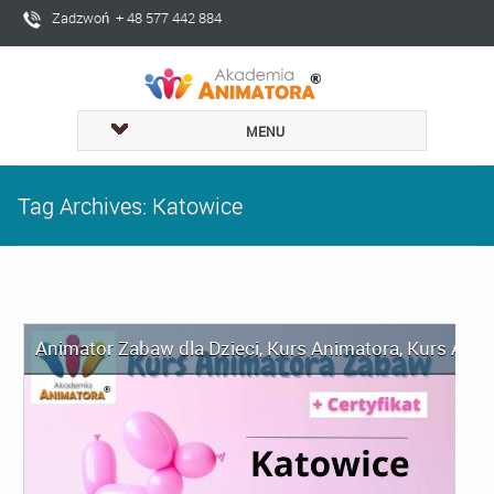
Zadzwoń + 48 577 442 884
MENU
Tag Archives: Katowice
Animator Zabaw dla Dzieci
,
Kurs Animatora
,
Kurs Anim