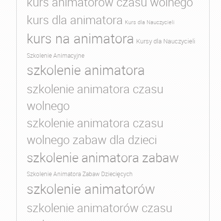
kurs animatorów czasu wolnego
kurs dla animatora
Kurs dla Nauczycieli
kurs na animatora
Kursy dla Nauczycieli
Szkolenie Animacyjne
szkolenie animatora
szkolenie animatora czasu
wolnego
szkolenie animatora czasu
wolnego zabaw dla dzieci
szkolenie animatora zabaw
Szkolenie Animatora Zabaw Dziecięcych
szkolenie animatorów
szkolenie animatorów czasu