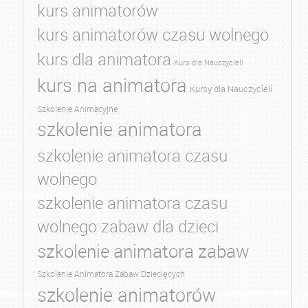
kurs animatorów
kurs animatorów czasu wolnego
kurs dla animatora
Kurs dla Nauczycieli
kurs na animatora
Kursy dla Nauczycieli
Szkolenie Animacyjne
szkolenie animatora
szkolenie animatora czasu
wolnego
szkolenie animatora czasu
wolnego zabaw dla dzieci
szkolenie animatora zabaw
Szkolenie Animatora Zabaw Dziecięcych
szkolenie animatorów