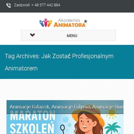
Zadzwoń + 48 577 442 884
MENU
Tag Archives: Jak Zostać Profesjonalnym
Animatorem
Animacje Gdańsk
,
Animacje Gdynia
,
Animacje Rumia
,
A