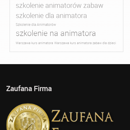
szkolenie animatorów zabaw
szkolenie dla animatora
Szkolenie dla Animatorów
szkolenie na animatora
Warszawa kurs animatora
Warszawa kurs animatora zabaw dla dzieci
Zaufana Firma