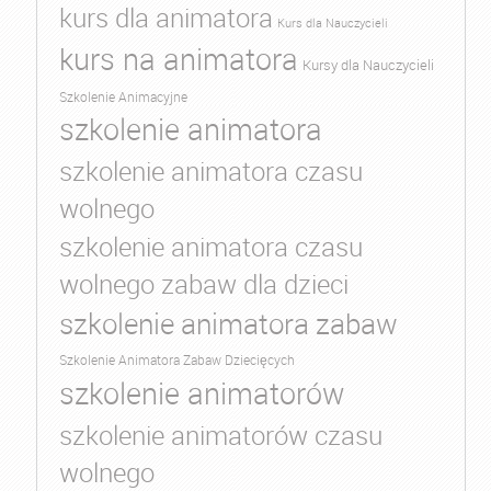
kurs dla animatora
Kurs dla Nauczycieli
kurs na animatora
Kursy dla Nauczycieli
Szkolenie Animacyjne
szkolenie animatora
szkolenie animatora czasu
wolnego
szkolenie animatora czasu
wolnego zabaw dla dzieci
szkolenie animatora zabaw
Szkolenie Animatora Zabaw Dziecięcych
szkolenie animatorów
szkolenie animatorów czasu
wolnego