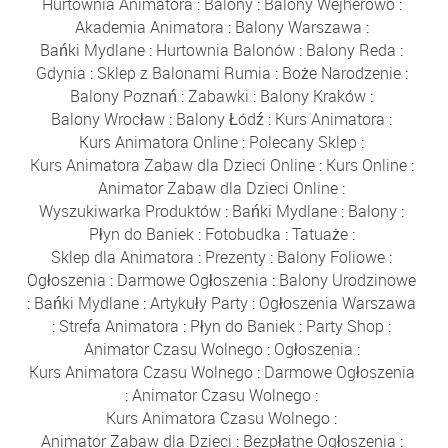
Hurtownia Animatora
:
Balony
:
Balony Wejherowo
:
Akademia Animatora
:
Balony Warszawa
:
Bańki Mydlane
:
Hurtownia Balonów
:
Balony Reda
:
Gdynia
:
Sklep z Balonami Rumia
:
Boże Narodzenie
:
Balony Poznań
:
Zabawki
:
Balony Kraków
:
Balony Wrocław
:
Balony Łódź
:
Kurs Animatora
:
Kurs Animatora Online
:
Polecany Sklep
:
Kurs Animatora Zabaw dla Dzieci Online
:
Kurs Online
:
Animator Zabaw dla Dzieci Online
:
Wyszukiwarka Produktów
:
Bańki Mydlane
:
Balony
:
Płyn do Baniek
:
Fotobudka
:
Tatuaże
:
Sklep dla Animatora
:
Prezenty
:
Balony Foliowe
:
Ogłoszenia
:
Darmowe Ogłoszenia
:
Balony Urodzinowe
:
Bańki Mydlane
:
Artykuły Party
:
Ogłoszenia Warszawa
:
Strefa Animatora
:
Płyn do Baniek
:
Party Shop
:
Animator Czasu Wolnego
:
Ogłoszenia
:
Kurs Animatora Czasu Wolnego
:
Darmowe Ogłoszenia
:
Animator Czasu Wolnego
:
Kurs Animatora Czasu Wolnego
:
Animator Zabaw dla Dzieci
:
Bezpłatne Ogłoszenia
: