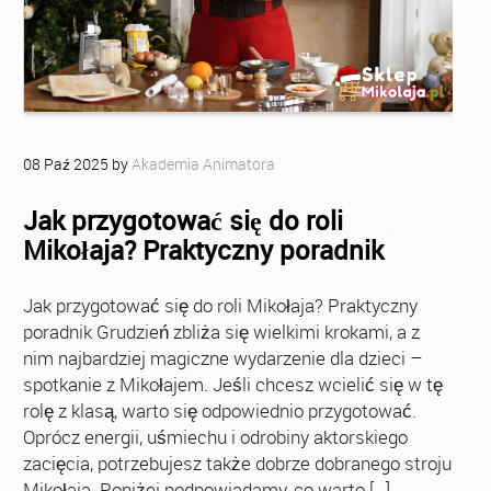
08
Paź
2025
by
Akademia Animatora
Jak przygotować się do roli
Mikołaja? Praktyczny poradnik
Jak przygotować się do roli Mikołaja? Praktyczny
poradnik Grudzień zbliża się wielkimi krokami, a z
nim najbardziej magiczne wydarzenie dla dzieci –
spotkanie z Mikołajem. Jeśli chcesz wcielić się w tę
rolę z klasą, warto się odpowiednio przygotować.
Oprócz energii, uśmiechu i odrobiny aktorskiego
zacięcia, potrzebujesz także dobrze dobranego stroju
Mikołaja. Poniżej podpowiadamy, co warto […]