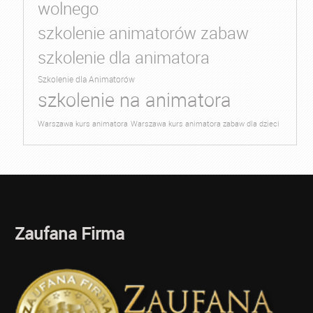
wolnego
szkolenie animatorów zabaw
szkolenie dla animatora
Szkolenie dla Animatorów
szkolenie na animatora
Warszawa kurs animatora
Warszawa kurs animatora zabaw dla dzieci
Zaufana Firma