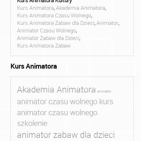
Kurs Animatora Kultury
Kurs Animatora
,
Akademia Animatora
,
Kurs Animatora Czasu Wolnego
,
Kurs Animatora Zabaw dla Dzieci
,
Animator
,
Animator Czasu Wolnego
,
Animator Zabaw dla Dzieci
,
Kurs Animatora Zabaw
Kurs Animatora
Akademia Animatora
animator
animator czasu wolnego kurs
animator czasu wolnego
szkolenie
animator zabaw dla dzieci