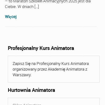
– to Maraton Szkoleń Animacyjnych 2025 jest dla
Ciebie. W dniach […]
Więcej
Profesjonalny Kurs Animatora
Zapisz Się na Profesjonalny Kurs Animatora
organizowany przez Akademię Animatora z
Warszawy.
Hurtownia Animatora