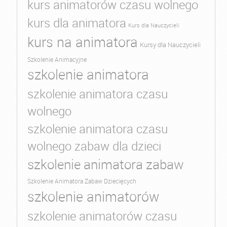
kurs animatorów czasu wolnego
kurs dla animatora
Kurs dla Nauczycieli
kurs na animatora
Kursy dla Nauczycieli
Szkolenie Animacyjne
szkolenie animatora
szkolenie animatora czasu
wolnego
szkolenie animatora czasu
wolnego zabaw dla dzieci
szkolenie animatora zabaw
Szkolenie Animatora Zabaw Dziecięcych
szkolenie animatorów
szkolenie animatorów czasu