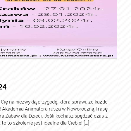
24
ę na niezwykłą przygodę, która sprawi, że każde
ch! Akademia Animatora rusza w Noworoczną Trasę
ra Zabaw dla Dzieci. Jeśli kochasz spędzać czas z
o to szkolenie jest idealne dla Ciebie! […]