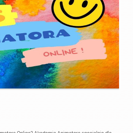
imatora Online? Akademia Animatora specjalnie dla