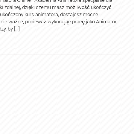
ki zdalnej, dzięki czemu masz możliwość ukończyć
 ukończony kurs animatora, dostajesz mocne
rnie ważne, ponieważ wykonując pracę jako Animator,
y, by […]