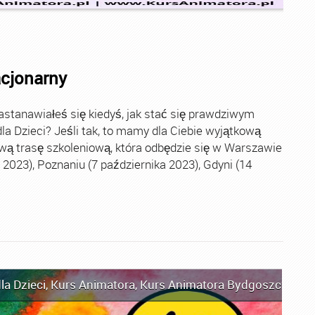
acjonarny
stanawiałeś się kiedyś, jak stać się prawdziwym
la Dzieci? Jeśli tak, to mamy dla Ciebie wyjątkową
wą trasę szkoleniową, która odbędzie się w Warszawie
2023), Poznaniu (7 października 2023), Gdyni (14
la Dzieci
,
Kurs Animatora
,
Kurs Animatora Bydgoszcz
,
Kur