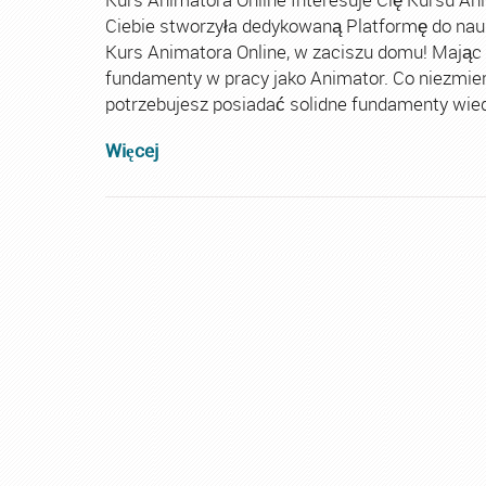
Ciebie stworzyła dedykowaną Platformę do nau
Kurs Animatora Online, w zaciszu domu! Mając
fundamenty w pracy jako Animator. Co niezmie
potrzebujesz posiadać solidne fundamenty wiedz
Więcej