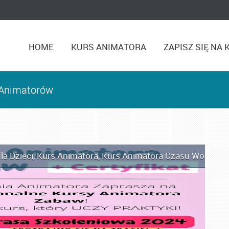
HOME
KURS ANIMATORA
ZAPISZ SIĘ NA 
a Animatorów
la Dzieci
,
Kurs Animatora
,
Kurs Animatora Czasu Wolnego