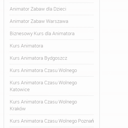
Animator Zabaw dla Dzieci
Animator Zabaw Warszawa
Biznesowy Kurs dla Animatora
Kurs Animatora
Kurs Animatora Bydgoszcz
Kurs Animatora Czasu Wolnego
Kurs Animatora Czasu Wolnego
Katowice
Kurs Animatora Czasu Wolnego
Kraków
s Animatora Czasu Wolnego
,
Kurs Animatora Czasu Wolne
Kurs Animatora Czasu Wolnego Poznań