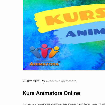
20
Kwi
2021
by
Akademia Animatora
Kurs Animatora Online
Kurs Animatora Online Interesuje Cię Kursu An