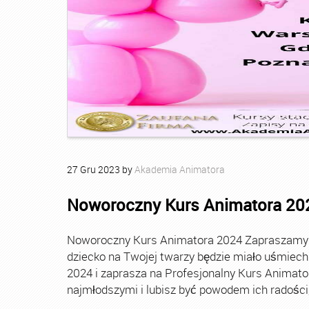
27
Gru
2023
by
Akademia Animatora
Noworoczny Kurs Animatora 20
Noworoczny Kurs Animatora 2024 Zapraszamy Ci
dziecko na Twojej twarzy będzie miało uśmie
2024 i zaprasza na Profesjonalny Kurs Animato
najmłodszymi i lubisz być powodem ich radości, t