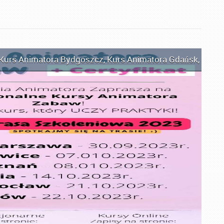
Kurs Animatora Bydgoszcz
,
Kurs Animatora Gdańsk
,
Kurs 