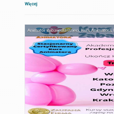
Więcej
Animator Zabaw dla Dzieci
,
Kurs Animatora
,