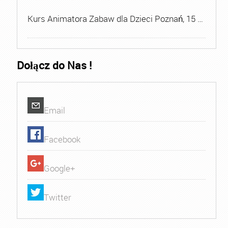
Kurs Animatora Zabaw dla Dzieci Poznań, 15 …
Dołącz do Nas !
Email
Facebook
Google+
Twitter