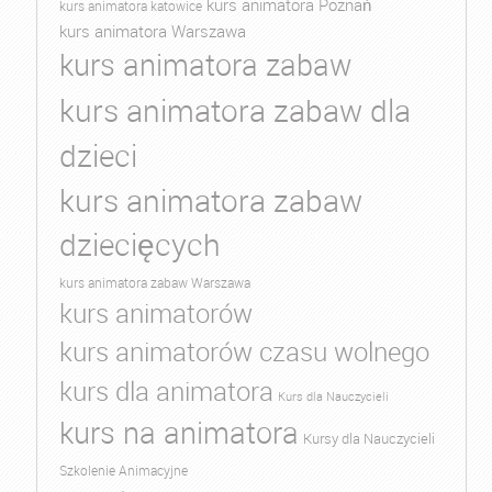
kurs animatora Poznań
kurs animatora katowice
kurs animatora Warszawa
kurs animatora zabaw
kurs animatora zabaw dla
dzieci
kurs animatora zabaw
dziecięcych
kurs animatora zabaw Warszawa
kurs animatorów
kurs animatorów czasu wolnego
kurs dla animatora
Kurs dla Nauczycieli
kurs na animatora
Kursy dla Nauczycieli
Szkolenie Animacyjne