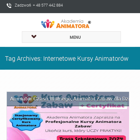
Zadzwoń + 48 577 442 884
MENU
Tag Archives: Internetowe Kursy Animatorów
Animator Czasu Wolnego
,
Animator Zabaw dla Dzieci
,