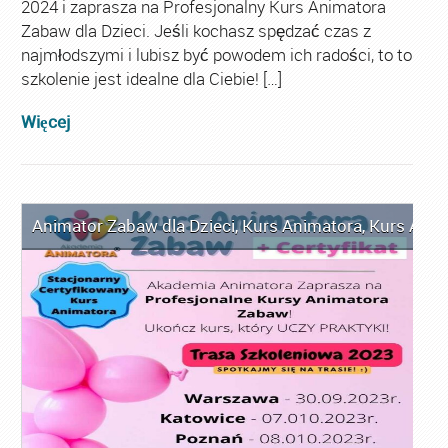
2024 i zaprasza na Profesjonalny Kurs Animatora
Zabaw dla Dzieci. Jeśli kochasz spędzać czas z
najmłodszymi i lubisz być powodem ich radości, to to
szkolenie jest idealne dla Ciebie! […]
Więcej
Animator Zabaw dla Dzieci
,
Kurs Animatora
,
Kurs Anim