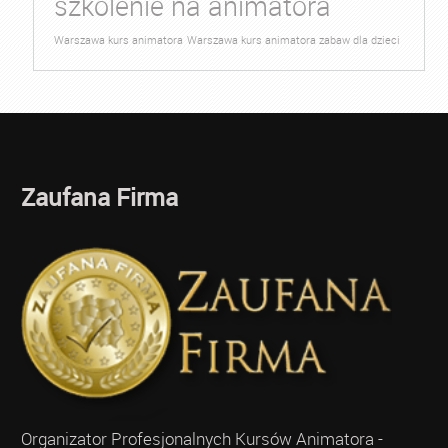
szkolenie na animatora
Warszawa kurs animatora
Warszawa kurs animatora zabaw dla dzieci
Zaufana Firma
Organizator Profesjonalnych Kursów Animatora -