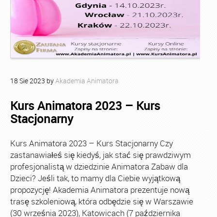
18
Sie
2023
by
Akademia Animatora
Kurs Animatora 2023 – Kurs
Stacjonarny
Kurs Animatora 2023 – Kurs Stacjonarny Czy
zastanawiałeś się kiedyś, jak stać się prawdziwym
profesjonalistą w dziedzinie Animatora Zabaw dla
Dzieci? Jeśli tak, to mamy dla Ciebie wyjątkową
propozycję! Akademia Animatora prezentuje nową
trasę szkoleniową, która odbędzie się w Warszawie
(30 września 2023), Katowicach (7 października