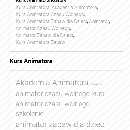
Kurs Animatora Kultury
Kurs Animatora
,
Akademia Animatora
,
Kurs Animatora Czasu Wolnego
,
Kurs Animatora Zabaw dla Dzieci
,
Animator
,
Animator Czasu Wolnego
,
Animator Zabaw dla Dzieci
,
Kurs Animatora Zabaw
Kurs Animatora
Akademia Animatora
animator
animator czasu wolnego kurs
animator czasu wolnego
szkolenie
animator zabaw dla dzieci