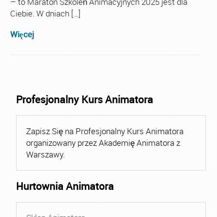
– to Maraton Szkoleń Animacyjnych 2025 jest dla
Ciebie. W dniach […]
Więcej
Profesjonalny Kurs Animatora
Zapisz Się na Profesjonalny Kurs Animatora
organizowany przez Akademię Animatora z
Warszawy.
Hurtownia Animatora