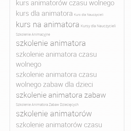
kurs animatorów czasu wolnego
kurs dla animatora
Kurs dla Nauczycieli
kurs na animatora
Kursy dla Nauczycieli
Szkolenie Animacyjne
szkolenie animatora
szkolenie animatora czasu
wolnego
szkolenie animatora czasu
wolnego zabaw dla dzieci
szkolenie animatora zabaw
Szkolenie Animatora Zabaw Dziecięcych
szkolenie animatorów
szkolenie animatorów czasu