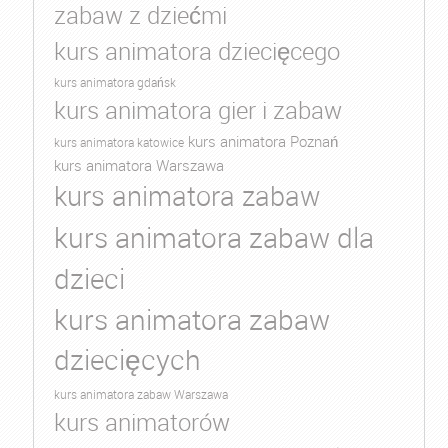
zabaw z dziećmi
kurs animatora dziecięcego
kurs animatora gdańsk
kurs animatora gier i zabaw
kurs animatora Poznań
kurs animatora katowice
kurs animatora Warszawa
kurs animatora zabaw
kurs animatora zabaw dla
dzieci
kurs animatora zabaw
dziecięcych
kurs animatora zabaw Warszawa
kurs animatorów