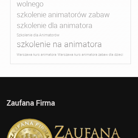
wolnego
szkolenie animatorów zabaw
szkolenie dla animatora
Szkolenie dla Animatorów
szkolenie na animatora
Warszawa kurs animatora
Warszawa kurs animatora zabaw dla dzieci
Zaufana Firma