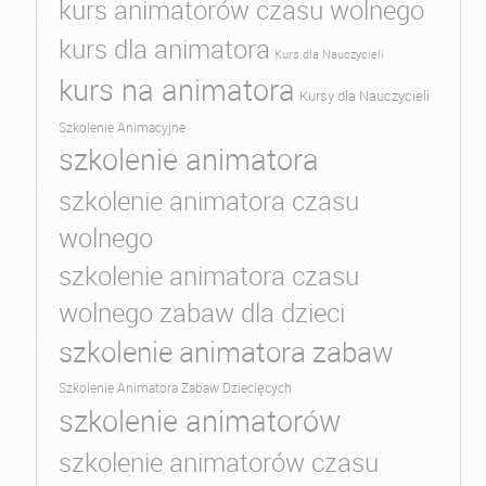
kurs animatorów czasu wolnego
kurs dla animatora
Kurs dla Nauczycieli
kurs na animatora
Kursy dla Nauczycieli
Szkolenie Animacyjne
szkolenie animatora
szkolenie animatora czasu
wolnego
szkolenie animatora czasu
wolnego zabaw dla dzieci
szkolenie animatora zabaw
Szkolenie Animatora Zabaw Dziecięcych
szkolenie animatorów
szkolenie animatorów czasu