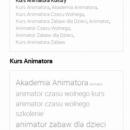
Kurs Animatora Kultury
Kurs Animatora
,
Akademia Animatora
,
Kurs Animatora Czasu Wolnego
,
Kurs Animatora Zabaw dla Dzieci
,
Animator
,
Animator Czasu Wolnego
,
Animator Zabaw dla Dzieci
,
Kurs Animatora Zabaw
Kurs Animatora
Akademia Animatora
animator
animator czasu wolnego kurs
animator czasu wolnego
szkolenie
animator zabaw dla dzieci