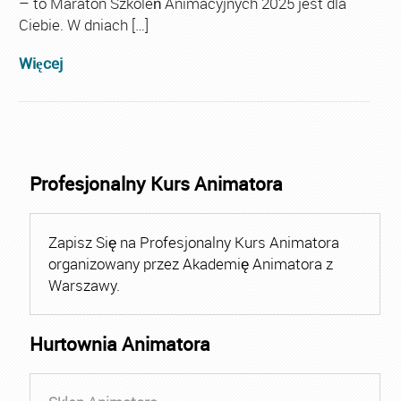
– to Maraton Szkoleń Animacyjnych 2025 jest dla
Ciebie. W dniach […]
Więcej
Profesjonalny Kurs Animatora
Zapisz Się na Profesjonalny Kurs Animatora
organizowany przez Akademię Animatora z
Warszawy.
Hurtownia Animatora