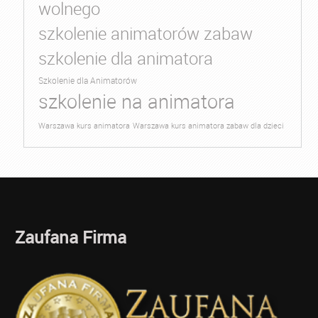
wolnego
szkolenie animatorów zabaw
szkolenie dla animatora
Szkolenie dla Animatorów
szkolenie na animatora
Warszawa kurs animatora
Warszawa kurs animatora zabaw dla dzieci
Zaufana Firma