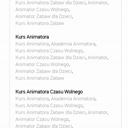
Kurs Animatora Zabaw dla Dzieci
,
Animator
,
Animator Czasu Wolnego
,
Animator Zabaw dla Dzieci
,
Kurs Animatora Zabaw
Kurs Animatora
Kurs Animatora
,
Akademia Animatora
,
Kurs Animatora Czasu Wolnego
,
Kurs Animatora Zabaw dla Dzieci
,
Animator
,
Animator Czasu Wolnego
,
Animator Zabaw dla Dzieci
,
Kurs Animatora Zabaw
Kurs Animatora Czasu Wolnego
Kurs Animatora
,
Akademia Animatora
,
Kurs Animatora Czasu Wolnego
,
Kurs Animatora Zabaw dla Dzieci
,
Animator
,
Animator Czasu Wolnego
,
Animator Zabaw dla Dzieci
,