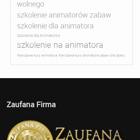
wolnego
szkolenie animatorów zabaw
szkolenie dla animatora
Szkolenie dla Animatorów
szkolenie na animatora
Warszawa kurs animatora
Warszawa kurs animatora zabaw dla dzieci
Zaufana Firma