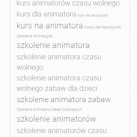
kurs animatorów czasu wolnego
kurs dla animatora
Kurs dla Nauczycieli
kurs na animatora
Kursy dla Nauczycieli
Szkolenie Animacyjne
szkolenie animatora
szkolenie animatora czasu
wolnego
szkolenie animatora czasu
wolnego zabaw dla dzieci
szkolenie animatora zabaw
Szkolenie Animatora Zabaw Dziecięcych
szkolenie animatorów
szkolenie animatorów czasu