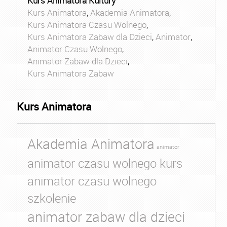
Kurs Animatora Kultury
Kurs Animatora
,
Akademia Animatora
,
Kurs Animatora Czasu Wolnego
,
Kurs Animatora Zabaw dla Dzieci
,
Animator
,
Animator Czasu Wolnego
,
Animator Zabaw dla Dzieci
,
Kurs Animatora Zabaw
Kurs Animatora
Akademia Animatora
animator
animator czasu wolnego kurs
animator czasu wolnego
szkolenie
animator zabaw dla dzieci