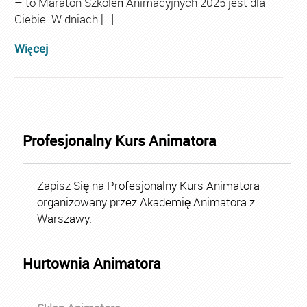
– to Maraton Szkoleń Animacyjnych 2025 jest dla
Ciebie. W dniach […]
Więcej
Profesjonalny Kurs Animatora
Zapisz Się na Profesjonalny Kurs Animatora
organizowany przez Akademię Animatora z
Warszawy.
Hurtownia Animatora