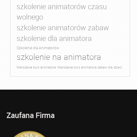
szkolenie animatorów czasu
wolnego
szkolenie animatorów zabaw
szkolenie dla animatora
Szkolenie dla Animatorów
szkolenie na animatora
Warszawa kurs animatora
Warszawa kurs animatora zabaw dla dzieci
Zaufana Firma