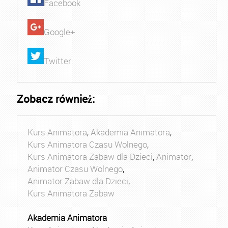
Facebook
Google+
Twitter
Zobacz również:
Kurs Animatora
,
Akademia Animatora
,
Kurs Animatora Czasu Wolnego
,
Kurs Animatora Zabaw dla Dzieci
,
Animator
,
Animator Czasu Wolnego
,
Animator Zabaw dla Dzieci
,
Kurs Animatora Zabaw
Akademia Animatora