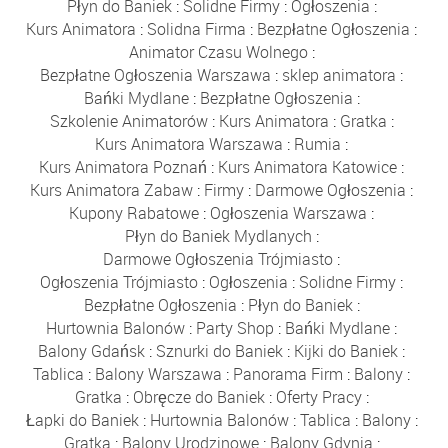
Płyn do Baniek
:
Solidne Firmy
:
Ogłoszenia
:
Kurs Animatora
:
Solidna Firma
:
Bezpłatne Ogłoszenia
:
Animator Czasu Wolnego
:
Bezpłatne Ogłoszenia Warszawa
:
sklep animatora
:
Bańki Mydlane
:
Bezpłatne Ogłoszenia
:
Szkolenie Animatorów
:
Kurs Animatora
:
Gratka
:
Kurs Animatora Warszawa
:
Rumia
:
Kurs Animatora Poznań
:
Kurs Animatora Katowice
:
Kurs Animatora Zabaw
:
Firmy
:
Darmowe Ogłoszenia
:
Kupony Rabatowe
:
Ogłoszenia Warszawa
:
Płyn do Baniek Mydlanych
:
Darmowe Ogłoszenia Trójmiasto
:
Ogłoszenia Trójmiasto
:
Ogłoszenia
:
Solidne Firmy
:
Bezpłatne Ogłoszenia
:
Płyn do Baniek
:
Hurtownia Balonów
:
Party Shop
:
Bańki Mydlane
:
Balony Gdańsk
:
Sznurki do Baniek
:
Kijki do Baniek
:
Tablica
:
Balony Warszawa
:
Panorama Firm
:
Balony
:
Gratka
:
Obręcze do Baniek
:
Oferty Pracy
:
Łapki do Baniek
:
Hurtownia Balonów
:
Tablica
:
Balony
:
Gratka
:
Balony Urodzinowe
:
Balony Gdynia
: