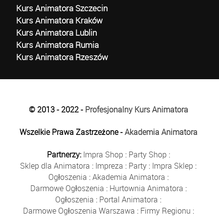
Kurs Animatora Szczecin
Kurs Animatora Kraków
Kurs Animatora Lublin
Kurs Animatora Rumia
Kurs Animatora Rzeszów
© 2013 - 2022 -
Profesjonalny Kurs Animatora
Wszelkie Prawa Zastrzeżone -
Akademia Animatora
Partnerzy:
Impra Shop
:
Party Shop
:
Sklep dla Animatora
:
Impreza
:
Party
:
Impra Sklep
:
Ogłoszenia
:
Akademia Animatora
:
Darmowe Ogłoszenia
:
Hurtownia Animatora
:
Ogłoszenia
:
Portal Animatora
:
Darmowe Ogłoszenia Warszawa
:
Firmy Regionu
: