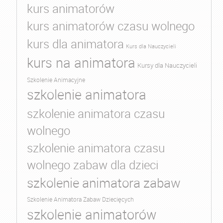
kurs animatorów
kurs animatorów czasu wolnego
kurs dla animatora
Kurs dla Nauczycieli
kurs na animatora
Kursy dla Nauczycieli
Szkolenie Animacyjne
szkolenie animatora
szkolenie animatora czasu
wolnego
szkolenie animatora czasu
wolnego zabaw dla dzieci
szkolenie animatora zabaw
Szkolenie Animatora Zabaw Dziecięcych
szkolenie animatorów