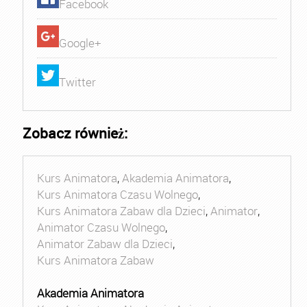
Facebook
Google+
Twitter
Zobacz również:
Kurs Animatora
,
Akademia Animatora
,
Kurs Animatora Czasu Wolnego
,
Kurs Animatora Zabaw dla Dzieci
,
Animator
,
Animator Czasu Wolnego
,
Animator Zabaw dla Dzieci
,
Kurs Animatora Zabaw
Akademia Animatora