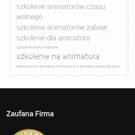
szkolenie animatorów czasu
wolnego
szkolenie animatorów zabaw
szkolenie dla animatora
Szkolenie dla Animatorów
szkolenie na animatora
Warszawa kurs animatora
Warszawa kurs animatora zabaw dla dzieci
Zaufana Firma