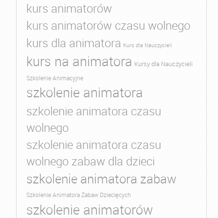
kurs animatorów
kurs animatorów czasu wolnego
kurs dla animatora
Kurs dla Nauczycieli
kurs na animatora
Kursy dla Nauczycieli
Szkolenie Animacyjne
szkolenie animatora
szkolenie animatora czasu
wolnego
szkolenie animatora czasu
wolnego zabaw dla dzieci
szkolenie animatora zabaw
Szkolenie Animatora Zabaw Dziecięcych
szkolenie animatorów