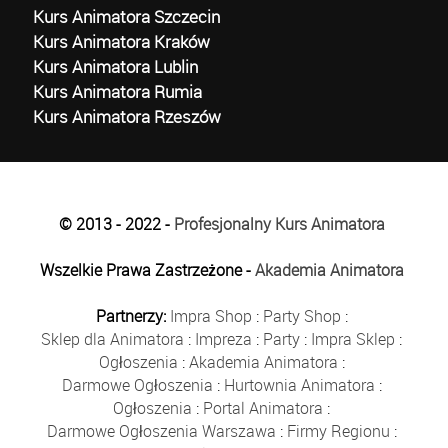
Kurs Animatora Szczecin
Kurs Animatora Kraków
Kurs Animatora Lublin
Kurs Animatora Rumia
Kurs Animatora Rzeszów
© 2013 - 2022 -
Profesjonalny Kurs Animatora
Wszelkie Prawa Zastrzeżone -
Akademia Animatora
Partnerzy:
Impra Shop
:
Party Shop
:
Sklep dla Animatora
:
Impreza
:
Party
:
Impra Sklep
:
Ogłoszenia
:
Akademia Animatora
:
Darmowe Ogłoszenia
:
Hurtownia Animatora
:
Ogłoszenia
:
Portal Animatora
:
Darmowe Ogłoszenia Warszawa
:
Firmy Regionu
: