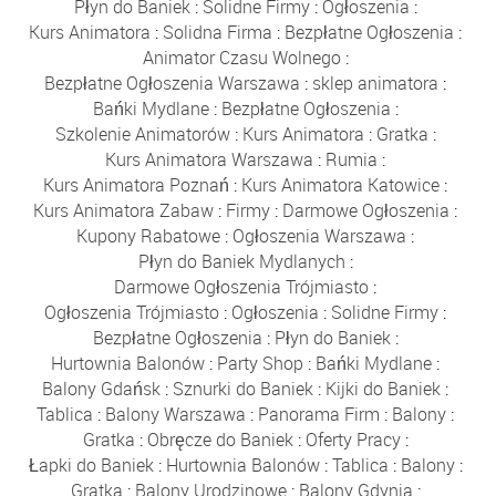
Płyn do Baniek
:
Solidne Firmy
:
Ogłoszenia
:
Kurs Animatora
:
Solidna Firma
:
Bezpłatne Ogłoszenia
:
Animator Czasu Wolnego
:
Bezpłatne Ogłoszenia Warszawa
:
sklep animatora
:
Bańki Mydlane
:
Bezpłatne Ogłoszenia
:
Szkolenie Animatorów
:
Kurs Animatora
:
Gratka
:
Kurs Animatora Warszawa
:
Rumia
:
Kurs Animatora Poznań
:
Kurs Animatora Katowice
:
Kurs Animatora Zabaw
:
Firmy
:
Darmowe Ogłoszenia
:
Kupony Rabatowe
:
Ogłoszenia Warszawa
:
Płyn do Baniek Mydlanych
:
Darmowe Ogłoszenia Trójmiasto
:
Ogłoszenia Trójmiasto
:
Ogłoszenia
:
Solidne Firmy
:
Bezpłatne Ogłoszenia
:
Płyn do Baniek
:
Hurtownia Balonów
:
Party Shop
:
Bańki Mydlane
:
Balony Gdańsk
:
Sznurki do Baniek
:
Kijki do Baniek
:
Tablica
:
Balony Warszawa
:
Panorama Firm
:
Balony
:
Gratka
:
Obręcze do Baniek
:
Oferty Pracy
:
Łapki do Baniek
:
Hurtownia Balonów
:
Tablica
:
Balony
:
Gratka
:
Balony Urodzinowe
:
Balony Gdynia
: