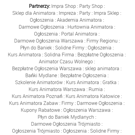
Partnerzy:
Impra Shop
:
Party Shop
:
Sklep dla Animatora
:
Impreza
:
Party
:
Impra Sklep
:
Ogłoszenia
:
Akademia Animatora
:
Darmowe Ogłoszenia
:
Hurtownia Animatora
:
Ogłoszenia
:
Portal Animatora
:
Darmowe Ogłoszenia Warszawa
:
Firmy Regionu
:
Płyn do Baniek
:
Solidne Firmy
:
Ogłoszenia
:
Kurs Animatora
:
Solidna Firma
:
Bezpłatne Ogłoszenia
:
Animator Czasu Wolnego
:
Bezpłatne Ogłoszenia Warszawa
:
sklep animatora
:
Bańki Mydlane
:
Bezpłatne Ogłoszenia
:
Szkolenie Animatorów
:
Kurs Animatora
:
Gratka
:
Kurs Animatora Warszawa
:
Rumia
:
Kurs Animatora Poznań
:
Kurs Animatora Katowice
:
Kurs Animatora Zabaw
:
Firmy
:
Darmowe Ogłoszenia
:
Kupony Rabatowe
:
Ogłoszenia Warszawa
:
Płyn do Baniek Mydlanych
:
Darmowe Ogłoszenia Trójmiasto
:
Ogłoszenia Trójmiasto
:
Ogłoszenia
:
Solidne Firmy
: