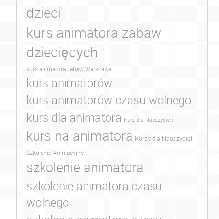
dzieci
kurs animatora zabaw
dziecięcych
kurs animatora zabaw Warszawa
kurs animatorów
kurs animatorów czasu wolnego
kurs dla animatora
Kurs dla Nauczycieli
kurs na animatora
Kursy dla Nauczycieli
Szkolenie Animacyjne
szkolenie animatora
szkolenie animatora czasu
wolnego