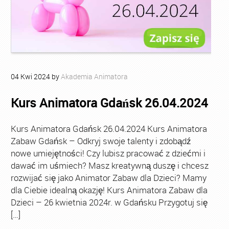
04
Kwi
2024
by
Akademia Animatora
Kurs Animatora Gdańsk 26.04.2024
Kurs Animatora Gdańsk 26.04.2024 Kurs Animatora
Zabaw Gdańsk – Odkryj swoje talenty i zdobądź
nowe umiejętności! Czy lubisz pracować z dziećmi i
dawać im uśmiech? Masz kreatywną duszę i chcesz
rozwijać się jako Animator Zabaw dla Dzieci? Mamy
dla Ciebie idealną okazję! Kurs Animatora Zabaw dla
Dzieci – 26 kwietnia 2024r. w Gdańsku Przygotuj się
[…]