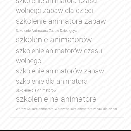
szkolenie animatora czasu
wolnego zabaw dla dzieci
szkolenie animatora zabaw
Szkolenie Animatora Zabaw Dziecięcych
szkolenie animatorów
szkolenie animatorów czasu
wolnego
szkolenie animatorów zabaw
szkolenie dla animatora
Szkolenie dla Animatorów
szkolenie na animatora
Warszawa kurs animatora
Warszawa kurs animatora zabaw dla dzieci