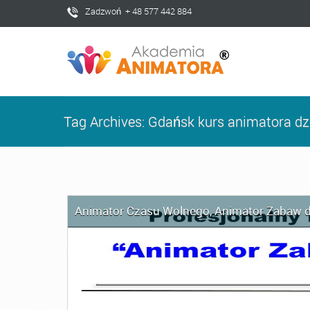
Zadzwoń + 48 577 442 884
Tag Archives: Gdańsk kurs animatora dz
Animator Czasu Wolnego
,
Animator Zabaw d