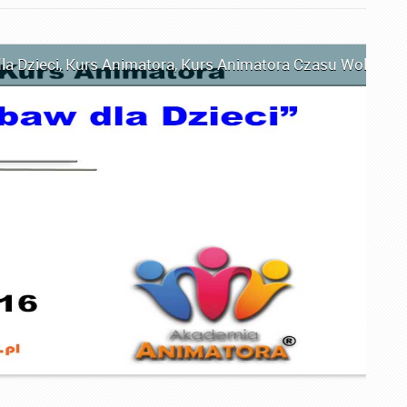
la Dzieci
,
Kurs Animatora
,
Kurs Animatora Czasu Wolnego