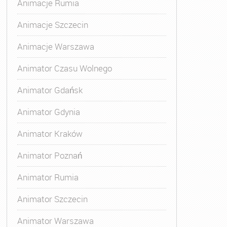
Animacje Rumia
Animacje Szczecin
,
Kurs Animatora Gdańsk
,
Kurs Animatora Zabaw dla Dzieci
Animacje Warszawa
Animator Czasu Wolnego
Animator Gdańsk
Animator Gdynia
Animator Kraków
Animator Poznań
Animator Rumia
Animator Szczecin
Animator Warszawa