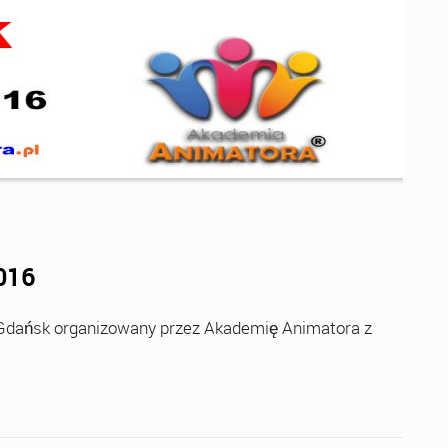
016
Gdańsk organizowany przez Akademię Animatora z