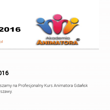
016
amy na Profesjonalny Kurs Animatora Gdańsk
rszawy.