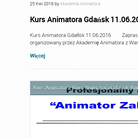
25
Kwi
2016
by
Akademia Animatora
Kurs Animatora Gdańsk 11.06.2
Kurs Animatora Gdańsk 11.06.2016 Zaprasza
organizowany przez Akademię Animatora z Wa
Więcej
Kurs Animatora
,
Kurs Animatora Gdańsk
,
Ku