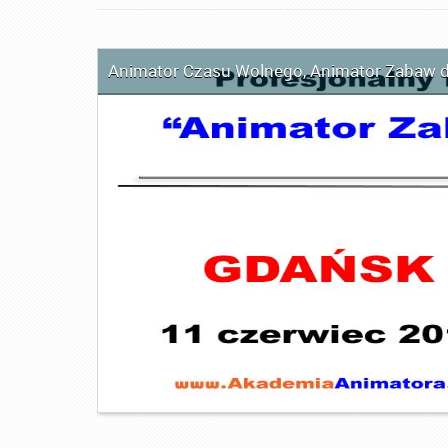
Animator Czasu Wolnego
,
Animator Zabaw d