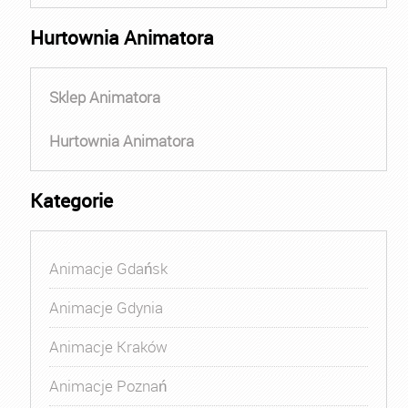
Hurtownia Animatora
Sklep Animatora
Hurtownia Animatora
Kategorie
Animacje Gdańsk
Animacje Gdynia
Animacje Kraków
Animacje Poznań