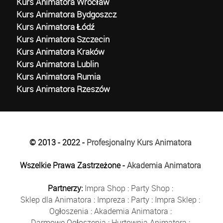
Kurs Animatora Wrocław
Kurs Animatora Bydgoszcz
Kurs Animatora Łódź
Kurs Animatora Szczecin
Kurs Animatora Kraków
Kurs Animatora Lublin
Kurs Animatora Rumia
Kurs Animatora Rzeszów
© 2013 - 2022 -
Profesjonalny Kurs Animatora
Wszelkie Prawa Zastrzeżone -
Akademia Animatora
Partnerzy:
Impra Shop
:
Party Shop
:
Sklep dla Animatora
:
Impreza
:
Party
:
Impra Sklep
:
Ogłoszenia
:
Akademia Animatora
:
Darmowe Ogłoszenia
:
Hurtownia Animatora
: