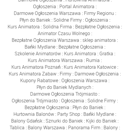
Ogłoszenia
:
Portal Animatora
:
Darmowe Ogłoszenia Warszawa
:
Firmy Regionu
:
Płyn do Baniek
:
Solidne Firmy
:
Ogłoszenia
:
Kurs Animatora
:
Solidna Firma
:
Bezpłatne Ogłoszenia
:
Animator Czasu Wolnego
:
Bezpłatne Ogłoszenia Warszawa
:
sklep animatora
:
Bańki Mydlane
:
Bezpłatne Ogłoszenia
:
Szkolenie Animatorów
:
Kurs Animatora
:
Gratka
:
Kurs Animatora Warszawa
:
Rumia
:
Kurs Animatora Poznań
:
Kurs Animatora Katowice
:
Kurs Animatora Zabaw
:
Firmy
:
Darmowe Ogłoszenia
:
Kupony Rabatowe
:
Ogłoszenia Warszawa
:
Płyn do Baniek Mydlanych
:
Darmowe Ogłoszenia Trójmiasto
:
Ogłoszenia Trójmiasto
:
Ogłoszenia
:
Solidne Firmy
:
Bezpłatne Ogłoszenia
:
Płyn do Baniek
:
Hurtownia Balonów
:
Party Shop
:
Bańki Mydlane
:
Balony Gdańsk
:
Sznurki do Baniek
:
Kijki do Baniek
:
Tablica
:
Balony Warszawa
:
Panorama Firm
:
Balony
: