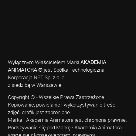
Wyłącznym Właścicielem Marki
AKADEMIA
ANIMATORA ®
jest Spółka Technologiczna
Korporacja.NET Sp. z o. o.
z siedzibą w Warszawie.
Copyright © - Wszelkie Prawa Zastrzeżone.
Kopiowanie, powielanie i wykorzystywanie treści,
zdjęć, grafik jest zabronione.
Marka - Akademia Animatora jest chroniona prawnie.
Podszywanie się pod Markę - Akademia Animatora
wiąże się z konsekwencjami prawnymi.