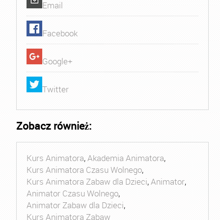
Email
Facebook
Google+
Twitter
Zobacz również:
Kurs Animatora
,
Akademia Animatora
,
Kurs Animatora Czasu Wolnego
,
Kurs Animatora Zabaw dla Dzieci
,
Animator
,
Animator Czasu Wolnego
,
Animator Zabaw dla Dzieci
,
Kurs Animatora Zabaw