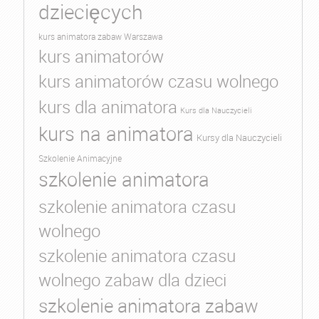
dziecięcych
kurs animatora zabaw Warszawa
kurs animatorów
kurs animatorów czasu wolnego
kurs dla animatora
Kurs dla Nauczycieli
kurs na animatora
Kursy dla Nauczycieli
Szkolenie Animacyjne
szkolenie animatora
szkolenie animatora czasu
wolnego
szkolenie animatora czasu
wolnego zabaw dla dzieci
szkolenie animatora zabaw