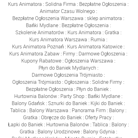
Kurs Animatora
:
Solidna Firma
:
Bezpłatne Ogłoszenia
:
Animator Czasu Wolnego
:
Bezpłatne Ogłoszenia Warszawa
:
sklep animatora
:
Bańki Mydlane
:
Bezpłatne Ogłoszenia
:
Szkolenie Animatorów
:
Kurs Animatora
:
Gratka
:
Kurs Animatora Warszawa
:
Rumia
:
Kurs Animatora Poznań
:
Kurs Animatora Katowice
:
Kurs Animatora Zabaw
:
Firmy
:
Darmowe Ogłoszenia
:
Kupony Rabatowe
:
Ogłoszenia Warszawa
:
Płyn do Baniek Mydlanych
:
Darmowe Ogłoszenia Trójmiasto
:
Ogłoszenia Trójmiasto
:
Ogłoszenia
:
Solidne Firmy
:
Bezpłatne Ogłoszenia
:
Płyn do Baniek
:
Hurtownia Balonów
:
Party Shop
:
Bańki Mydlane
:
Balony Gdańsk
:
Sznurki do Baniek
:
Kijki do Baniek
:
Tablica
:
Balony Warszawa
:
Panorama Firm
:
Balony
:
Gratka
:
Obręcze do Baniek
:
Oferty Pracy
:
Łapki do Baniek
:
Hurtownia Balonów
:
Tablica
:
Balony
:
Gratka
:
Balony Urodzinowe
:
Balony Gdynia
: