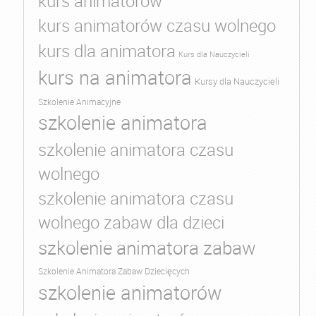
kurs animatorów
kurs animatorów czasu wolnego
kurs dla animatora
Kurs dla Nauczycieli
kurs na animatora
Kursy dla Nauczycieli
Szkolenie Animacyjne
szkolenie animatora
szkolenie animatora czasu
wolnego
szkolenie animatora czasu
wolnego zabaw dla dzieci
szkolenie animatora zabaw
Szkolenie Animatora Zabaw Dziecięcych
szkolenie animatorów