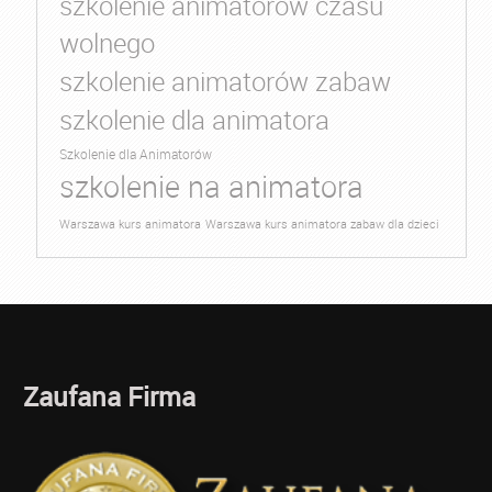
szkolenie animatorów czasu
wolnego
szkolenie animatorów zabaw
szkolenie dla animatora
Szkolenie dla Animatorów
szkolenie na animatora
Warszawa kurs animatora
Warszawa kurs animatora zabaw dla dzieci
Zaufana Firma