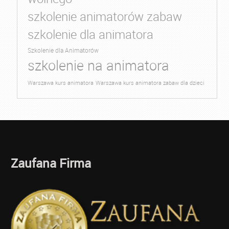
szkolenie animatorów zabaw
szkolenie dla animatora
Szkolenie dla Animatorów
szkolenie na animatora
Warszawa kurs animatora
Warszawa kurs animatora zabaw dla dzieci
Zaufana Firma