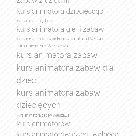
zabaw z dziećmi
kurs animatora dziecięcego
kurs animatora gdańsk
kurs animatora gier i zabaw
kurs animatora Poznań
kurs animatora katowice
kurs animatora Warszawa
kurs animatora zabaw
kurs animatora zabaw dla
dzieci
kurs animatora zabaw
dziecięcych
kurs animatora zabaw Warszawa
kurs animatorów
kurs animatorów czasu wolnego