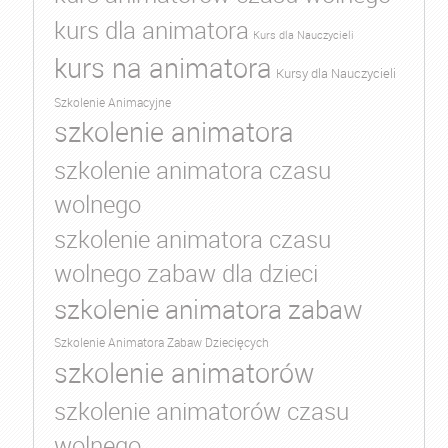
kurs dla animatora
Kurs dla Nauczycieli
kurs na animatora
Kursy dla Nauczycieli
Szkolenie Animacyjne
szkolenie animatora
szkolenie animatora czasu
wolnego
szkolenie animatora czasu
wolnego zabaw dla dzieci
szkolenie animatora zabaw
Szkolenie Animatora Zabaw Dziecięcych
szkolenie animatorów
szkolenie animatorów czasu
wolnego