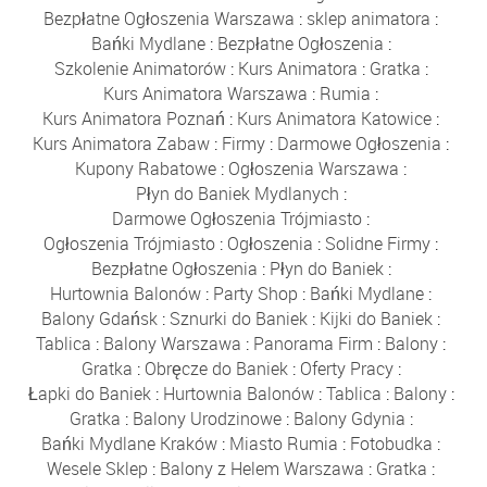
Bezpłatne Ogłoszenia Warszawa
:
sklep animatora
:
Bańki Mydlane
:
Bezpłatne Ogłoszenia
:
Szkolenie Animatorów
:
Kurs Animatora
:
Gratka
:
Kurs Animatora Warszawa
:
Rumia
:
Kurs Animatora Poznań
:
Kurs Animatora Katowice
:
Kurs Animatora Zabaw
:
Firmy
:
Darmowe Ogłoszenia
:
Kupony Rabatowe
:
Ogłoszenia Warszawa
:
Płyn do Baniek Mydlanych
:
Darmowe Ogłoszenia Trójmiasto
:
Ogłoszenia Trójmiasto
:
Ogłoszenia
:
Solidne Firmy
:
Bezpłatne Ogłoszenia
:
Płyn do Baniek
:
Hurtownia Balonów
:
Party Shop
:
Bańki Mydlane
:
Balony Gdańsk
:
Sznurki do Baniek
:
Kijki do Baniek
:
Tablica
:
Balony Warszawa
:
Panorama Firm
:
Balony
:
Gratka
:
Obręcze do Baniek
:
Oferty Pracy
:
Łapki do Baniek
:
Hurtownia Balonów
:
Tablica
:
Balony
:
Gratka
:
Balony Urodzinowe
:
Balony Gdynia
:
Bańki Mydlane Kraków
:
Miasto Rumia
:
Fotobudka
:
Wesele Sklep
:
Balony z Helem Warszawa
:
Gratka
: