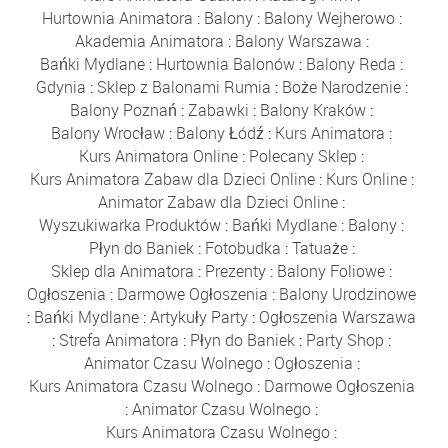
Hurtownia Animatora
:
Balony
:
Balony Wejherowo
:
Akademia Animatora
:
Balony Warszawa
:
Bańki Mydlane
:
Hurtownia Balonów
:
Balony Reda
:
Gdynia
:
Sklep z Balonami Rumia
:
Boże Narodzenie
:
Balony Poznań
:
Zabawki
:
Balony Kraków
:
Balony Wrocław
:
Balony Łódź
:
Kurs Animatora
:
Kurs Animatora Online
:
Polecany Sklep
:
Kurs Animatora Zabaw dla Dzieci Online
:
Kurs Online
:
Animator Zabaw dla Dzieci Online
:
Wyszukiwarka Produktów
:
Bańki Mydlane
:
Balony
:
Płyn do Baniek
:
Fotobudka
:
Tatuaże
:
Sklep dla Animatora
:
Prezenty
:
Balony Foliowe
:
Ogłoszenia
:
Darmowe Ogłoszenia
:
Balony Urodzinowe
:
Bańki Mydlane
:
Artykuły Party
:
Ogłoszenia Warszawa
:
Strefa Animatora
:
Płyn do Baniek
:
Party Shop
:
Animator Czasu Wolnego
:
Ogłoszenia
:
Kurs Animatora Czasu Wolnego
:
Darmowe Ogłoszenia
:
Animator Czasu Wolnego
:
Kurs Animatora Czasu Wolnego
: