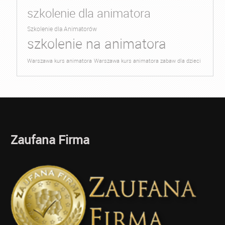
szkolenie dla animatora
Szkolenie dla Animatorów
szkolenie na animatora
Warszawa kurs animatora
Warszawa kurs animatora zabaw dla dzieci
Zaufana Firma