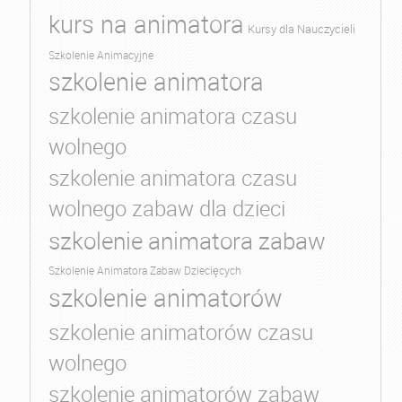
kurs na animatora
Kursy dla Nauczycieli
Szkolenie Animacyjne
szkolenie animatora
szkolenie animatora czasu
wolnego
szkolenie animatora czasu
wolnego zabaw dla dzieci
szkolenie animatora zabaw
Szkolenie Animatora Zabaw Dziecięcych
szkolenie animatorów
szkolenie animatorów czasu
wolnego
szkolenie animatorów zabaw