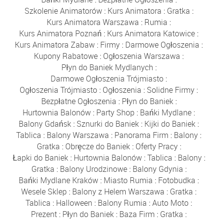
Szkolenie Animatorów
:
Kurs Animatora
:
Gratka
:
Kurs Animatora Warszawa
:
Rumia
:
Kurs Animatora Poznań
:
Kurs Animatora Katowice
:
Kurs Animatora Zabaw
:
Firmy
:
Darmowe Ogłoszenia
:
Kupony Rabatowe
:
Ogłoszenia Warszawa
:
Płyn do Baniek Mydlanych
:
Darmowe Ogłoszenia Trójmiasto
:
Ogłoszenia Trójmiasto
:
Ogłoszenia
:
Solidne Firmy
:
Bezpłatne Ogłoszenia
:
Płyn do Baniek
:
Hurtownia Balonów
:
Party Shop
:
Bańki Mydlane
:
Balony Gdańsk
:
Sznurki do Baniek
:
Kijki do Baniek
:
Tablica
:
Balony Warszawa
:
Panorama Firm
:
Balony
:
Gratka
:
Obręcze do Baniek
:
Oferty Pracy
:
Łapki do Baniek
:
Hurtownia Balonów
:
Tablica
:
Balony
:
Gratka
:
Balony Urodzinowe
:
Balony Gdynia
:
Bańki Mydlane Kraków
:
Miasto Rumia
:
Fotobudka
:
Wesele Sklep
:
Balony z Helem Warszawa
:
Gratka
:
Tablica
:
Halloween
:
Balony Rumia
:
Auto Moto
:
Prezent
:
Płyn do Baniek
:
Baza Firm
:
Gratka
: