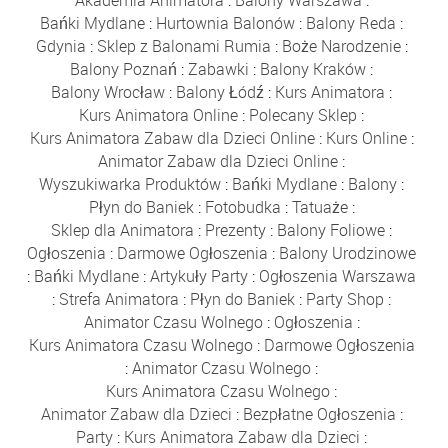
Bańki Mydlane
:
Hurtownia Balonów
:
Balony Reda
:
Gdynia
:
Sklep z Balonami Rumia
:
Boże Narodzenie
:
Balony Poznań
:
Zabawki
:
Balony Kraków
:
Balony Wrocław
:
Balony Łódź
:
Kurs Animatora
:
Kurs Animatora Online
:
Polecany Sklep
:
Kurs Animatora Zabaw dla Dzieci Online
:
Kurs Online
:
Animator Zabaw dla Dzieci Online
:
Wyszukiwarka Produktów
:
Bańki Mydlane
:
Balony
:
Płyn do Baniek
:
Fotobudka
:
Tatuaże
:
Sklep dla Animatora
:
Prezenty
:
Balony Foliowe
:
Ogłoszenia
:
Darmowe Ogłoszenia
:
Balony Urodzinowe
:
Bańki Mydlane
:
Artykuły Party
:
Ogłoszenia Warszawa
:
Strefa Animatora
:
Płyn do Baniek
:
Party Shop
:
Animator Czasu Wolnego
:
Ogłoszenia
:
Kurs Animatora Czasu Wolnego
:
Darmowe Ogłoszenia
:
Animator Czasu Wolnego
:
Kurs Animatora Czasu Wolnego
:
Animator Zabaw dla Dzieci
:
Bezpłatne Ogłoszenia
:
Party
:
Kurs Animatora Zabaw dla Dzieci
: