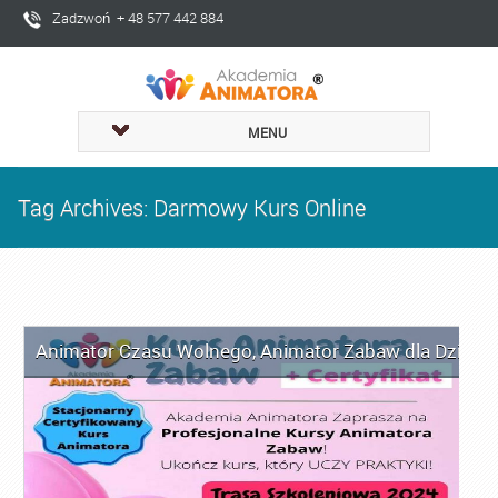
Zadzwoń + 48 577 442 884
MENU
Tag Archives: Darmowy Kurs Online
Animator Czasu Wolnego
,
Animator Zabaw dla Dzieci
,