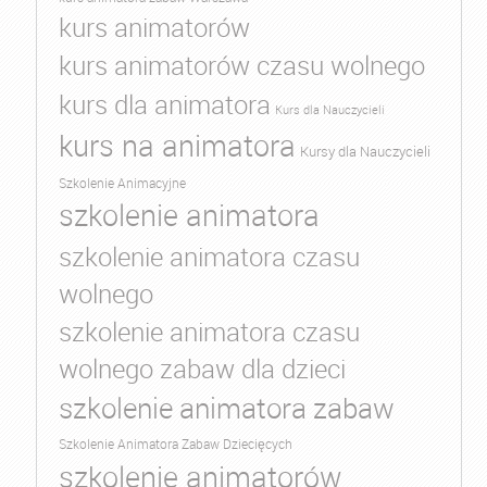
kurs animatorów
kurs animatorów czasu wolnego
kurs dla animatora
Kurs dla Nauczycieli
kurs na animatora
Kursy dla Nauczycieli
Szkolenie Animacyjne
szkolenie animatora
szkolenie animatora czasu
wolnego
szkolenie animatora czasu
wolnego zabaw dla dzieci
szkolenie animatora zabaw
Szkolenie Animatora Zabaw Dziecięcych
szkolenie animatorów