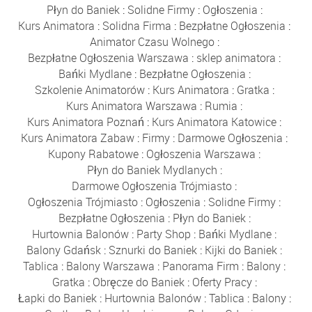
Płyn do Baniek
:
Solidne Firmy
:
Ogłoszenia
:
Kurs Animatora
:
Solidna Firma
:
Bezpłatne Ogłoszenia
:
Animator Czasu Wolnego
:
Bezpłatne Ogłoszenia Warszawa
:
sklep animatora
:
Bańki Mydlane
:
Bezpłatne Ogłoszenia
:
Szkolenie Animatorów
:
Kurs Animatora
:
Gratka
:
Kurs Animatora Warszawa
:
Rumia
:
Kurs Animatora Poznań
:
Kurs Animatora Katowice
:
Kurs Animatora Zabaw
:
Firmy
:
Darmowe Ogłoszenia
:
Kupony Rabatowe
:
Ogłoszenia Warszawa
:
Płyn do Baniek Mydlanych
:
Darmowe Ogłoszenia Trójmiasto
:
Ogłoszenia Trójmiasto
:
Ogłoszenia
:
Solidne Firmy
:
Bezpłatne Ogłoszenia
:
Płyn do Baniek
:
Hurtownia Balonów
:
Party Shop
:
Bańki Mydlane
:
Balony Gdańsk
:
Sznurki do Baniek
:
Kijki do Baniek
:
Tablica
:
Balony Warszawa
:
Panorama Firm
:
Balony
:
Gratka
:
Obręcze do Baniek
:
Oferty Pracy
:
Łapki do Baniek
:
Hurtownia Balonów
:
Tablica
:
Balony
: