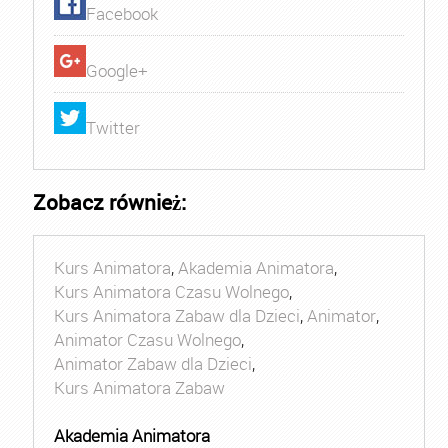
Facebook
Google+
Twitter
Zobacz również:
Kurs Animatora
,
Akademia Animatora
,
Kurs Animatora Czasu Wolnego
,
Kurs Animatora Zabaw dla Dzieci
,
Animator
,
Animator Czasu Wolnego
,
Animator Zabaw dla Dzieci
,
Kurs Animatora Zabaw
Akademia Animatora