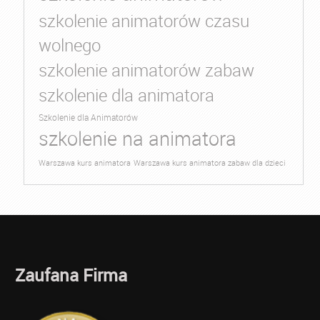
szkolenie animatorów czasu
wolnego
szkolenie animatorów zabaw
szkolenie dla animatora
Szkolenie dla Animatorów
szkolenie na animatora
Warszawa kurs animatora
Warszawa kurs animatora zabaw dla dzieci
Zaufana Firma