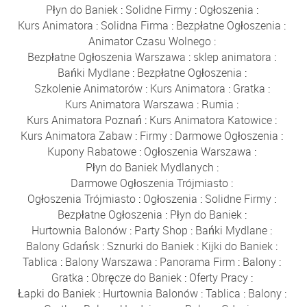
Płyn do Baniek
:
Solidne Firmy
:
Ogłoszenia
:
Kurs Animatora
:
Solidna Firma
:
Bezpłatne Ogłoszenia
:
Animator Czasu Wolnego
:
Bezpłatne Ogłoszenia Warszawa
:
sklep animatora
:
Bańki Mydlane
:
Bezpłatne Ogłoszenia
:
Szkolenie Animatorów
:
Kurs Animatora
:
Gratka
:
Kurs Animatora Warszawa
:
Rumia
:
Kurs Animatora Poznań
:
Kurs Animatora Katowice
:
Kurs Animatora Zabaw
:
Firmy
:
Darmowe Ogłoszenia
:
Kupony Rabatowe
:
Ogłoszenia Warszawa
:
Płyn do Baniek Mydlanych
:
Darmowe Ogłoszenia Trójmiasto
:
Ogłoszenia Trójmiasto
:
Ogłoszenia
:
Solidne Firmy
:
Bezpłatne Ogłoszenia
:
Płyn do Baniek
:
Hurtownia Balonów
:
Party Shop
:
Bańki Mydlane
:
Balony Gdańsk
:
Sznurki do Baniek
:
Kijki do Baniek
:
Tablica
:
Balony Warszawa
:
Panorama Firm
:
Balony
:
Gratka
:
Obręcze do Baniek
:
Oferty Pracy
:
Łapki do Baniek
:
Hurtownia Balonów
:
Tablica
:
Balony
: