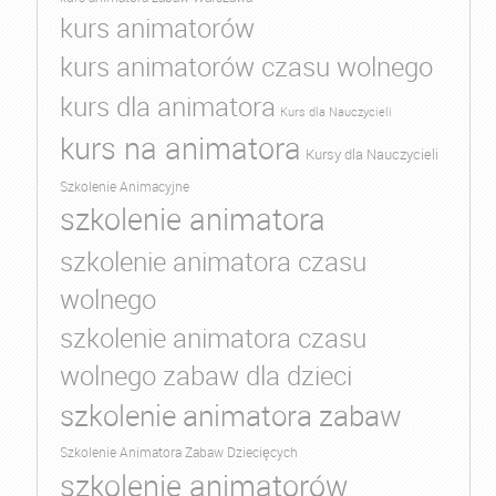
kurs animatorów
kurs animatorów czasu wolnego
kurs dla animatora
Kurs dla Nauczycieli
kurs na animatora
Kursy dla Nauczycieli
Szkolenie Animacyjne
szkolenie animatora
szkolenie animatora czasu
wolnego
szkolenie animatora czasu
wolnego zabaw dla dzieci
szkolenie animatora zabaw
Szkolenie Animatora Zabaw Dziecięcych
szkolenie animatorów