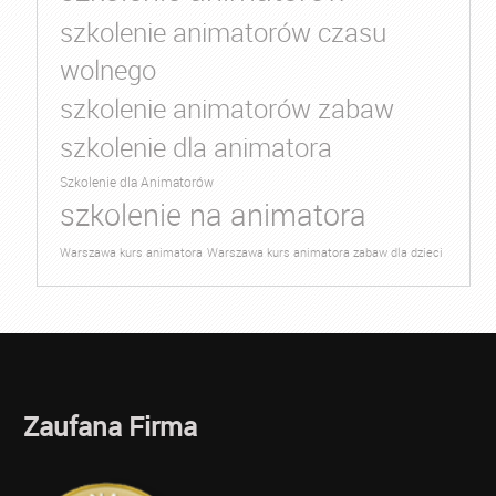
szkolenie animatorów czasu
wolnego
szkolenie animatorów zabaw
szkolenie dla animatora
Szkolenie dla Animatorów
szkolenie na animatora
Warszawa kurs animatora
Warszawa kurs animatora zabaw dla dzieci
Zaufana Firma