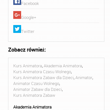
Facebook
Google+
Twitter
Zobacz również:
Kurs Animatora
,
Akademia Animatora
,
Kurs Animatora Czasu Wolnego
,
Kurs Animatora Zabaw dla Dzieci
,
Animator
,
Animator Czasu Wolnego
,
Animator Zabaw dla Dzieci
,
Kurs Animatora Zabaw
Akademia Animatora