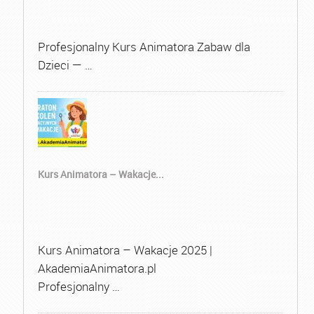
Profesjonalny Kurs Animatora Zabaw dla
Dzieci — …
Kurs Animatora – Wakacje...
Kurs Animatora – Wakacje 2025 |
AkademiaAnimatora.pl
Profesjonalny …