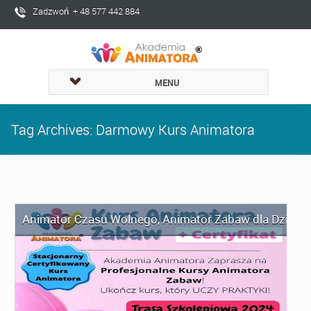
Zadzwoń + 48 577 442 884
MENU
Tag Archives: Darmowy Kurs Animatora
Animator Czasu Wolnego
,
Animator Zabaw dla Dzieci
,