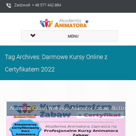
Zadzwoń + 48 577 442 884
MENU
Tag Archives: Darmowe Kursy Online z
Certyfikatem 2022
Animator Czasu Wolnego
,
Animator Zabaw dla Dzieci
,