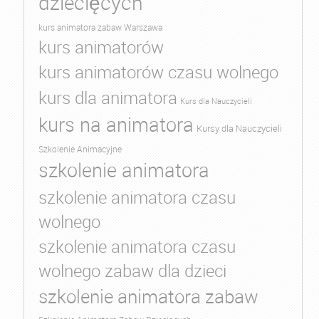
dziecięcych
kurs animatora zabaw Warszawa
kurs animatorów
kurs animatorów czasu wolnego
kurs dla animatora
Kurs dla Nauczycieli
kurs na animatora
Kursy dla Nauczycieli
Szkolenie Animacyjne
szkolenie animatora
szkolenie animatora czasu
wolnego
szkolenie animatora czasu
wolnego zabaw dla dzieci
szkolenie animatora zabaw