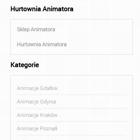
Hurtownia Animatora
Sklep Animatora
Hurtownia Animatora
Kategorie
Animacje Gdańsk
Animacje Gdynia
Animacje Kraków
Animacje Poznań