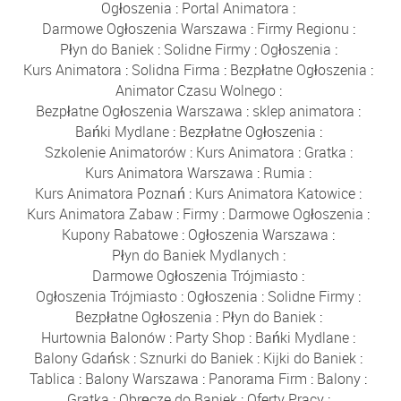
Ogłoszenia
:
Portal Animatora
:
Darmowe Ogłoszenia Warszawa
:
Firmy Regionu
:
Płyn do Baniek
:
Solidne Firmy
:
Ogłoszenia
:
Kurs Animatora
:
Solidna Firma
:
Bezpłatne Ogłoszenia
:
Animator Czasu Wolnego
:
Bezpłatne Ogłoszenia Warszawa
:
sklep animatora
:
Bańki Mydlane
:
Bezpłatne Ogłoszenia
:
Szkolenie Animatorów
:
Kurs Animatora
:
Gratka
:
Kurs Animatora Warszawa
:
Rumia
:
Kurs Animatora Poznań
:
Kurs Animatora Katowice
:
Kurs Animatora Zabaw
:
Firmy
:
Darmowe Ogłoszenia
:
Kupony Rabatowe
:
Ogłoszenia Warszawa
:
Płyn do Baniek Mydlanych
:
Darmowe Ogłoszenia Trójmiasto
:
Ogłoszenia Trójmiasto
:
Ogłoszenia
:
Solidne Firmy
:
Bezpłatne Ogłoszenia
:
Płyn do Baniek
:
Hurtownia Balonów
:
Party Shop
:
Bańki Mydlane
:
Balony Gdańsk
:
Sznurki do Baniek
:
Kijki do Baniek
:
Tablica
:
Balony Warszawa
:
Panorama Firm
:
Balony
:
Gratka
:
Obręcze do Baniek
:
Oferty Pracy
: