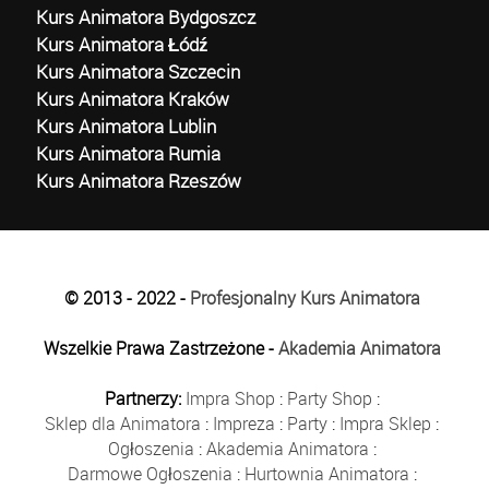
Kurs Animatora Bydgoszcz
Kurs Animatora Łódź
Kurs Animatora Szczecin
Kurs Animatora Kraków
Kurs Animatora Lublin
Kurs Animatora Rumia
Kurs Animatora Rzeszów
© 2013 - 2022 -
Profesjonalny Kurs Animatora
Wszelkie Prawa Zastrzeżone -
Akademia Animatora
Partnerzy:
Impra Shop
:
Party Shop
:
Sklep dla Animatora
:
Impreza
:
Party
:
Impra Sklep
:
Ogłoszenia
:
Akademia Animatora
:
Darmowe Ogłoszenia
:
Hurtownia Animatora
: