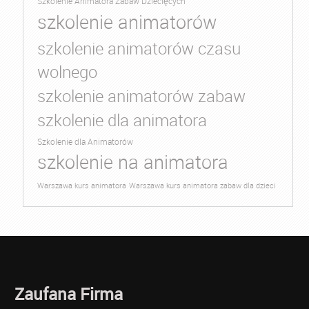
Szkolenie Animatora Zabaw Dziecięcych
szkolenie animatorów
szkolenie animatorów czasu
wolnego
szkolenie animatorów zabaw
szkolenie dla animatora
Szkolenie dla Animatorów
szkolenie na animatora
Warszawa kurs animatora
Warszawa kurs animatora zabaw dla dzieci
Zaufana Firma