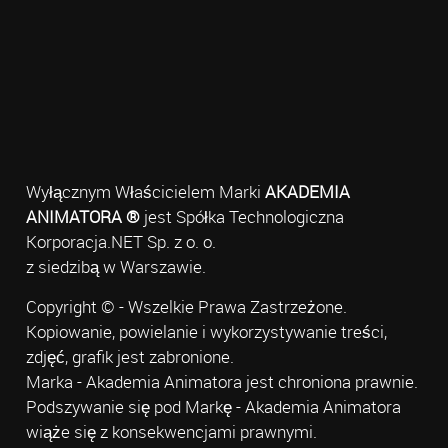
Wyłącznym Właścicielem Marki
AKADEMIA
ANIMATORA ®
jest Spółka Technologiczna
Korporacja.NET Sp. z o. o.
z siedzibą w Warszawie.
Copyright © - Wszelkie Prawa Zastrzeżone.
Kopiowanie, powielanie i wykorzystywanie treści,
zdjęć, grafik jest zabronione.
Marka - Akademia Animatora jest chroniona prawnie.
Podszywanie się pod Markę - Akademia Animatora
wiąże się z konsekwencjami prawnymi.