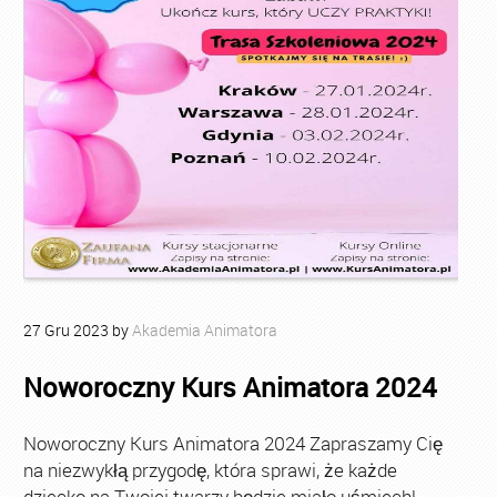
27
Gru
2023
by
Akademia Animatora
Noworoczny Kurs Animatora 2024
Noworoczny Kurs Animatora 2024 Zapraszamy Cię
na niezwykłą przygodę, która sprawi, że każde
dziecko na Twojej twarzy będzie miało uśmiech!