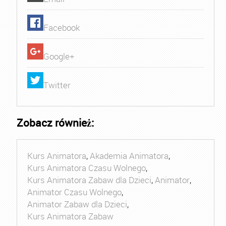
Facebook
Google+
Twitter
Zobacz również:
Kurs Animatora
,
Akademia Animatora
,
Kurs Animatora Czasu Wolnego
,
Kurs Animatora Zabaw dla Dzieci
,
Animator
,
Animator Czasu Wolnego
,
Animator Zabaw dla Dzieci
,
Kurs Animatora Zabaw