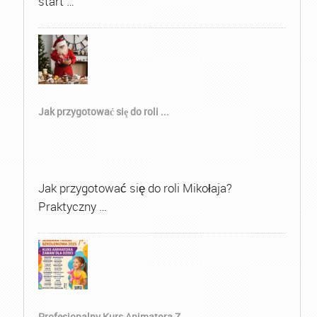
start …
Jak przygotować się do roli ...
Jak przygotować się do roli Mikołaja?
Praktyczny …
Profesjonalny Kurs Animatora Z...