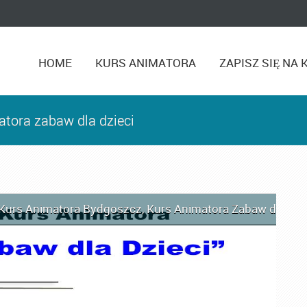
HOME
KURS ANIMATORA
ZAPISZ SIĘ NA 
atora zabaw dla dzieci
Kurs Animatora Bydgoszcz
,
Kurs Animatora Zabaw dla Dzi