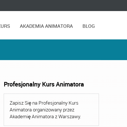
KURS
AKADEMIA ANIMATORA
BLOG
Profesjonalny Kurs Animatora
eci
,
Szkolenie Animatora
Zapisz Się na Profesjonalny Kurs
Animatora organizowany przez
Akademię Animatora z Warszawy.