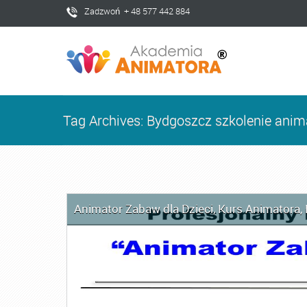
Zadzwoń + 48 577 442 884
Tag Archives: Bydgoszcz szkolenie anim
Animator Zabaw dla Dzieci
,
Kurs Animatora
,