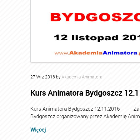
27
Wrz
2016
by
Akademia Animatora
Kurs Animatora Bydgoszcz 12.
Kurs Animatora Bydgoszcz 12.11.2016 Zapr
Bydgoszcz organizowany przez Akademię Anim
Więcej