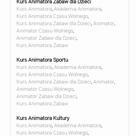
Kurs Animatora Zabaw dla Dzieci
Kurs Animatora
,
Akademia Animatora
,
Kurs Animatora Czasu Wolnego
,
Kurs Animatora Zabaw dla Dzieci
,
Animator
,
Animator Czasu Wolnego
,
Animator Zabaw dla Dzieci
,
Kurs Animatora Zabaw
Kurs Animatora Sportu
Kurs Animatora
,
Akademia Animatora
,
Kurs Animatora Czasu Wolnego
,
Kurs Animatora Zabaw dla Dzieci
,
Animator
,
Animator Czasu Wolnego
,
Animator Zabaw dla Dzieci
,
Kurs Animatora Zabaw
Kurs Animatora Kultury
Kurs Animatora
,
Akademia Animatora
,
Kurs Animatora Czasu Wolnego
,