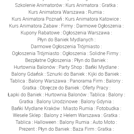
Szkolenie Animatorów
:
Kurs Animatora
:
Gratka
:
Kurs Animatora Warszawa
:
Rumia
:
Kurs Animatora Poznań
:
Kurs Animatora Katowice
:
Kurs Animatora Zabaw
:
Firmy
:
Darmowe Ogłoszenia
:
Kupony Rabatowe
:
Ogłoszenia Warszawa
:
Płyn do Baniek Mydlanych
:
Darmowe Ogłoszenia Trójmiasto
:
Ogłoszenia Trójmiasto
:
Ogłoszenia
:
Solidne Firmy
:
Bezpłatne Ogłoszenia
:
Płyn do Baniek
:
Hurtownia Balonów
:
Party Shop
:
Bańki Mydlane
:
Balony Gdańsk
:
Sznurki do Baniek
:
Kijki do Baniek
:
Tablica
:
Balony Warszawa
:
Panorama Firm
:
Balony
:
Gratka
:
Obręcze do Baniek
:
Oferty Pracy
:
Łapki do Baniek
:
Hurtownia Balonów
:
Tablica
:
Balony
:
Gratka
:
Balony Urodzinowe
:
Balony Gdynia
:
Bańki Mydlane Kraków
:
Miasto Rumia
:
Fotobudka
:
Wesele Sklep
:
Balony z Helem Warszawa
:
Gratka
:
Tablica
:
Halloween
:
Balony Rumia
:
Auto Moto
:
Prezent
:
Płyn do Baniek
:
Baza Firm
:
Gratka
: