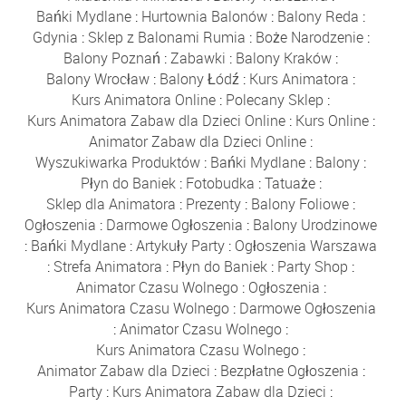
Bańki Mydlane
:
Hurtownia Balonów
:
Balony Reda
:
Gdynia
:
Sklep z Balonami Rumia
:
Boże Narodzenie
:
Balony Poznań
:
Zabawki
:
Balony Kraków
:
Balony Wrocław
:
Balony Łódź
:
Kurs Animatora
:
Kurs Animatora Online
:
Polecany Sklep
:
Kurs Animatora Zabaw dla Dzieci Online
:
Kurs Online
:
Animator Zabaw dla Dzieci Online
:
Wyszukiwarka Produktów
:
Bańki Mydlane
:
Balony
:
Płyn do Baniek
:
Fotobudka
:
Tatuaże
:
Sklep dla Animatora
:
Prezenty
:
Balony Foliowe
:
Ogłoszenia
:
Darmowe Ogłoszenia
:
Balony Urodzinowe
:
Bańki Mydlane
:
Artykuły Party
:
Ogłoszenia Warszawa
:
Strefa Animatora
:
Płyn do Baniek
:
Party Shop
:
Animator Czasu Wolnego
:
Ogłoszenia
:
Kurs Animatora Czasu Wolnego
:
Darmowe Ogłoszenia
:
Animator Czasu Wolnego
:
Kurs Animatora Czasu Wolnego
:
Animator Zabaw dla Dzieci
:
Bezpłatne Ogłoszenia
:
Party
:
Kurs Animatora Zabaw dla Dzieci
: