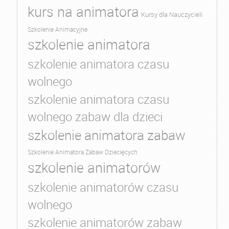
kurs na animatora
Kursy dla Nauczycieli
Szkolenie Animacyjne
szkolenie animatora
szkolenie animatora czasu
wolnego
szkolenie animatora czasu
wolnego zabaw dla dzieci
szkolenie animatora zabaw
Szkolenie Animatora Zabaw Dziecięcych
szkolenie animatorów
szkolenie animatorów czasu
wolnego
szkolenie animatorów zabaw