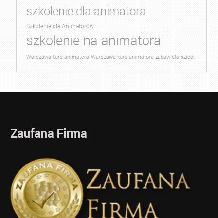
szkolenie dla animatora
Szkolenie dla Animatorów
szkolenie na animatora
Warszawa kurs animatora
Warszawa kurs animatora zabaw dla dzieci
Zaufana Firma