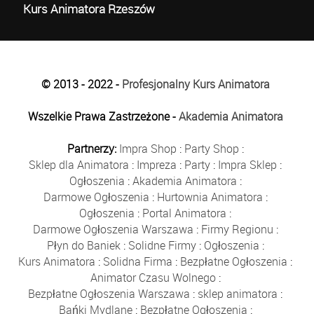
Kurs Animatora Rzeszów
© 2013 - 2022 -
Profesjonalny Kurs Animatora
Wszelkie Prawa Zastrzeżone -
Akademia Animatora
Partnerzy:
Impra Shop
:
Party Shop
:
Sklep dla Animatora
:
Impreza
:
Party
:
Impra Sklep
:
Ogłoszenia
:
Akademia Animatora
:
Darmowe Ogłoszenia
:
Hurtownia Animatora
:
Ogłoszenia
:
Portal Animatora
:
Darmowe Ogłoszenia Warszawa
:
Firmy Regionu
:
Płyn do Baniek
:
Solidne Firmy
:
Ogłoszenia
:
Kurs Animatora
:
Solidna Firma
:
Bezpłatne Ogłoszenia
:
Animator Czasu Wolnego
:
Bezpłatne Ogłoszenia Warszawa
:
sklep animatora
:
Bańki Mydlane
:
Bezpłatne Ogłoszenia
: