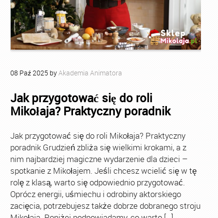
08
Paź
2025
by
Akademia Animatora
Jak przygotować się do roli
Mikołaja? Praktyczny poradnik
Jak przygotować się do roli Mikołaja? Praktyczny
poradnik Grudzień zbliża się wielkimi krokami, a z
nim najbardziej magiczne wydarzenie dla dzieci –
spotkanie z Mikołajem. Jeśli chcesz wcielić się w tę
rolę z klasą, warto się odpowiednio przygotować.
Oprócz energii, uśmiechu i odrobiny aktorskiego
zacięcia, potrzebujesz także dobrze dobranego stroju
Mikołaja. Poniżej podpowiadamy, co warto […]