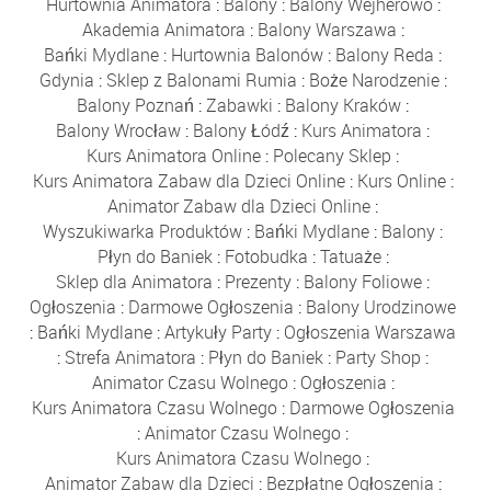
Hurtownia Animatora
:
Balony
:
Balony Wejherowo
:
Akademia Animatora
:
Balony Warszawa
:
Bańki Mydlane
:
Hurtownia Balonów
:
Balony Reda
:
Gdynia
:
Sklep z Balonami Rumia
:
Boże Narodzenie
:
Balony Poznań
:
Zabawki
:
Balony Kraków
:
Balony Wrocław
:
Balony Łódź
:
Kurs Animatora
:
Kurs Animatora Online
:
Polecany Sklep
:
Kurs Animatora Zabaw dla Dzieci Online
:
Kurs Online
:
Animator Zabaw dla Dzieci Online
:
Wyszukiwarka Produktów
:
Bańki Mydlane
:
Balony
:
Płyn do Baniek
:
Fotobudka
:
Tatuaże
:
Sklep dla Animatora
:
Prezenty
:
Balony Foliowe
:
Ogłoszenia
:
Darmowe Ogłoszenia
:
Balony Urodzinowe
:
Bańki Mydlane
:
Artykuły Party
:
Ogłoszenia Warszawa
:
Strefa Animatora
:
Płyn do Baniek
:
Party Shop
:
Animator Czasu Wolnego
:
Ogłoszenia
:
Kurs Animatora Czasu Wolnego
:
Darmowe Ogłoszenia
:
Animator Czasu Wolnego
:
Kurs Animatora Czasu Wolnego
:
Animator Zabaw dla Dzieci
:
Bezpłatne Ogłoszenia
: