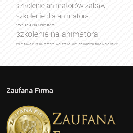
szkolenie animatorów zabaw
szkolenie dla animatora
Szkolenie dla Animatorów
szkolenie na animatora
Warszawa kurs animatora
Warszawa kurs animatora zabaw dla dzieci
Zaufana Firma