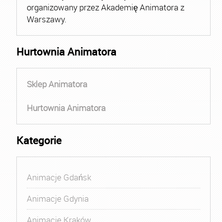
organizowany przez Akademię Animatora z
Warszawy.
Hurtownia Animatora
Sklep Animatora
Hurtownia Animatora
Kategorie
Animacje Gdańsk
Animacje Gdynia
Animacje Kraków