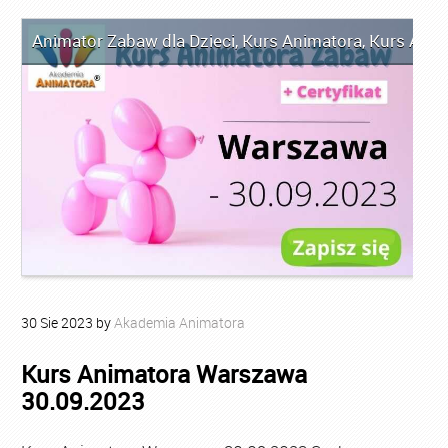
Animator Zabaw dla Dzieci
,
Kurs Animatora
,
Kurs Ani
30
Sie
2023
by
Akademia Animatora
Kurs Animatora Warszawa
30.09.2023