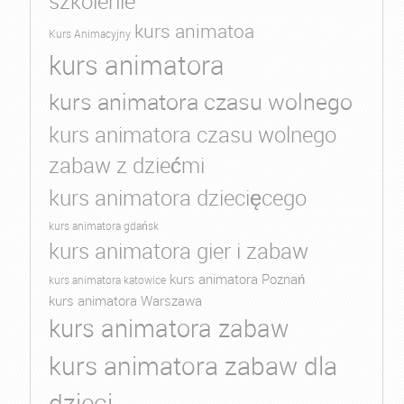
szkolenie
kurs animatoa
Kurs Animacyjny
kurs animatora
kurs animatora czasu wolnego
kurs animatora czasu wolnego
zabaw z dziećmi
kurs animatora dziecięcego
kurs animatora gdańsk
kurs animatora gier i zabaw
kurs animatora Poznań
kurs animatora katowice
kurs animatora Warszawa
kurs animatora zabaw
kurs animatora zabaw dla
dzieci