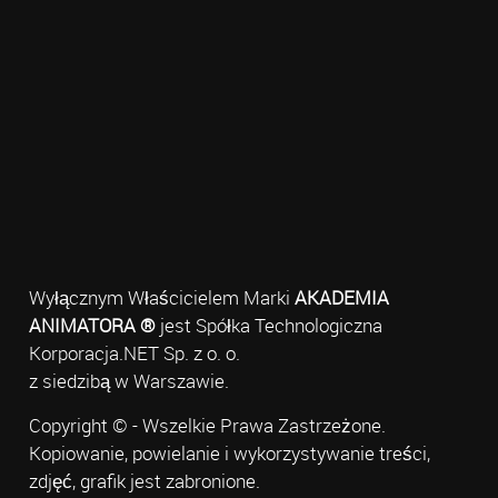
Wyłącznym Właścicielem Marki
AKADEMIA
ANIMATORA ®
jest Spółka Technologiczna
Korporacja.NET Sp. z o. o.
z siedzibą w Warszawie.
Copyright © - Wszelkie Prawa Zastrzeżone.
Kopiowanie, powielanie i wykorzystywanie treści,
zdjęć, grafik jest zabronione.