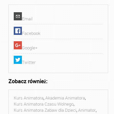
Email
Facebook
Google+
Twitter
Zobacz również:
Kurs Animatora
,
Akademia Animatora
,
Kurs Animatora Czasu Wolnego
,
Kurs Animatora Zabaw dla Dzieci
,
Animator
,