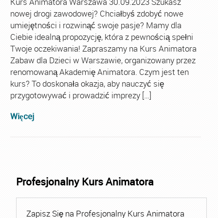
Kurs Animatora Warszawa 30.09.2023 Szukasz
nowej drogi zawodowej? Chciałbyś zdobyć nowe
umiejętności i rozwinąć swoje pasje? Mamy dla
Ciebie idealną propozycję, która z pewnością spełni
Twoje oczekiwania! Zapraszamy na Kurs Animatora
Zabaw dla Dzieci w Warszawie, organizowany przez
renomowaną Akademię Animatora. Czym jest ten
kurs? To doskonała okazja, aby nauczyć się
przygotowywać i prowadzić imprezy […]
Więcej
Profesjonalny Kurs Animatora
Zapisz Się na Profesjonalny Kurs Animatora