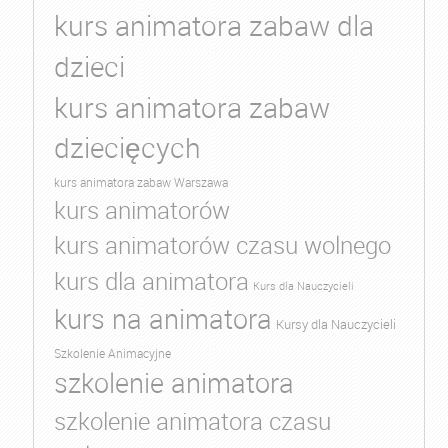
kurs animatora zabaw dla
dzieci
kurs animatora zabaw
dziecięcych
kurs animatora zabaw Warszawa
kurs animatorów
kurs animatorów czasu wolnego
kurs dla animatora
Kurs dla Nauczycieli
kurs na animatora
Kursy dla Nauczycieli
Szkolenie Animacyjne
szkolenie animatora
szkolenie animatora czasu