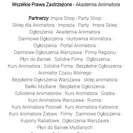
Wszelkie Prawa Zastrzeżone -
Akademia Animatora
Partnerzy:
Impra Shop
:
Party Shop
:
Sklep dla Animatora
:
Impreza
:
Party
:
Impra Sklep
:
Ogłoszenia
:
Akademia Animatora
:
Darmowe Ogłoszenia
:
Hurtownia Animatora
:
Ogłoszenia
:
Portal Animatora
:
Darmowe Ogłoszenia Warszawa
:
Firmy Regionu
:
Płyn do Baniek
:
Solidne Firmy
:
Ogłoszenia
:
Kurs Animatora
:
Solidna Firma
:
Bezpłatne Ogłoszenia
:
Animator Czasu Wolnego
:
Bezpłatne Ogłoszenia Warszawa
:
sklep animatora
:
Bańki Mydlane
:
Bezpłatne Ogłoszenia
:
Szkolenie Animatorów
:
Kurs Animatora
:
Gratka
:
Kurs Animatora Warszawa
:
Rumia
:
Kurs Animatora Poznań
:
Kurs Animatora Katowice
:
Kurs Animatora Zabaw
:
Firmy
:
Darmowe Ogłoszenia
:
Kupony Rabatowe
:
Ogłoszenia Warszawa
:
Płyn do Baniek Mydlanych
: