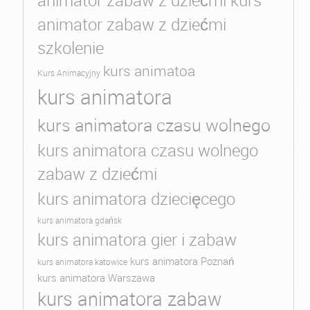
animator zabaw z dziećmi kurs
animator zabaw z dziećmi
szkolenie
kurs animatoa
Kurs Animacyjny
kurs animatora
kurs animatora czasu wolnego
kurs animatora czasu wolnego
zabaw z dziećmi
kurs animatora dziecięcego
kurs animatora gdańsk
kurs animatora gier i zabaw
kurs animatora Poznań
kurs animatora katowice
kurs animatora Warszawa
kurs animatora zabaw