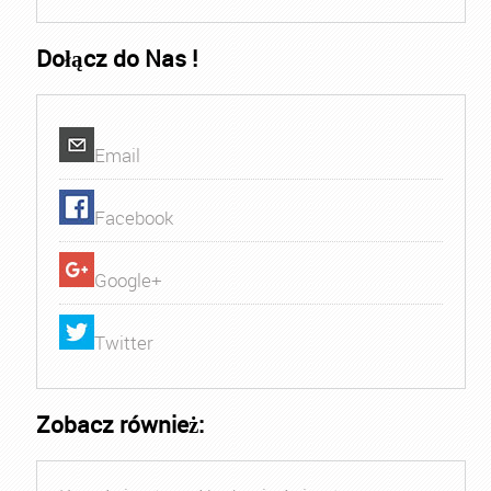
Dołącz do Nas !
Email
Facebook
Google+
Twitter
Zobacz również: