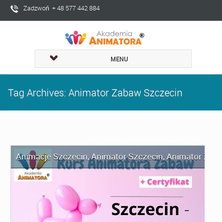
Zadzwoń + 48 577 442 884
MENU
Tag Archives: Animator Zabaw Szczecin
Animacje Szczecin
,
Animator Szczecin
,
Animator Zaba