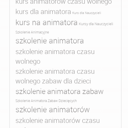
kurs animatorów czasu wolnego
kurs dla animatora
Kurs dla Nauczycieli
kurs na animatora
Kursy dla Nauczycieli
Szkolenie Animacyjne
szkolenie animatora
szkolenie animatora czasu
wolnego
szkolenie animatora czasu
wolnego zabaw dla dzieci
szkolenie animatora zabaw
Szkolenie Animatora Zabaw Dziecięcych
szkolenie animatorów
szkolenie animatorów czasu