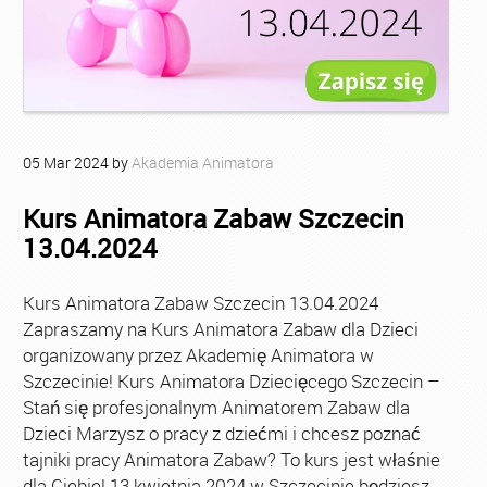
05
Mar
2024
by
Akademia Animatora
Kurs Animatora Zabaw Szczecin
13.04.2024
Kurs Animatora Zabaw Szczecin 13.04.2024
Zapraszamy na Kurs Animatora Zabaw dla Dzieci
organizowany przez Akademię Animatora w
Szczecinie! Kurs Animatora Dziecięcego Szczecin –
Stań się profesjonalnym Animatorem Zabaw dla
Dzieci Marzysz o pracy z dziećmi i chcesz poznać
tajniki pracy Animatora Zabaw? To kurs jest właśnie
dla Ciebie! 13 kwietnia 2024 w Szczecinie będziesz