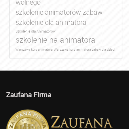
wolnego
szkolenie animatorów zabaw
szkolenie dla animatora
Szkolenie dla Animatorów
szkolenie na animatora
Warszawa kurs animatora
Warszawa kurs animatora zabaw dla dzieci
Zaufana Firma