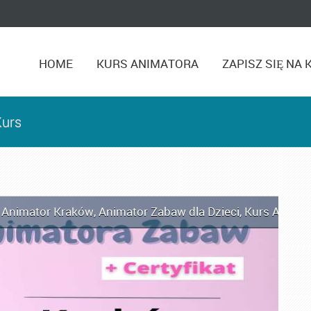
HOME
KURS ANIMATORA
ZAPISZ SIĘ NA 
Kurs
,
Animator Kraków
,
Animator Zabaw dla Dzieci
,
Kurs Animat