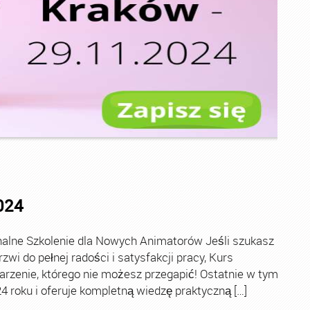
024
alne Szkolenie dla Nowych Animatorów Jeśli szukasz
zwi do pełnej radości i satysfakcji pracy, Kurs
rzenie, którego nie możesz przegapić! Ostatnie w tym
24 roku i oferuje kompletną wiedzę praktyczną […]