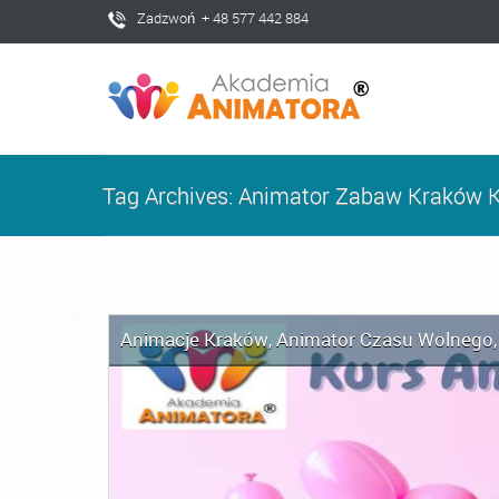
Zadzwoń + 48 577 442 884
Tag Archives: Animator Zabaw Kraków 
Animacje Kraków
,
Animator Czasu Wolnego