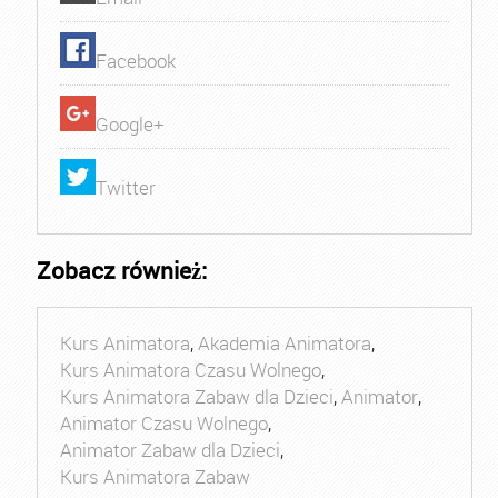
Facebook
Google+
Twitter
Zobacz również:
Kurs Animatora
,
Akademia Animatora
,
Kurs Animatora Czasu Wolnego
,
Kurs Animatora Zabaw dla Dzieci
,
Animator
,
Animator Czasu Wolnego
,
Animator Zabaw dla Dzieci
,
Kurs Animatora Zabaw