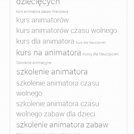
dziecięcych
kurs animatora zabaw Warszawa
kurs animatorów
kurs animatorów czasu wolnego
kurs dla animatora
Kurs dla Nauczycieli
kurs na animatora
Kursy dla Nauczycieli
Szkolenie Animacyjne
szkolenie animatora
szkolenie animatora czasu
wolnego
szkolenie animatora czasu
wolnego zabaw dla dzieci
szkolenie animatora zabaw