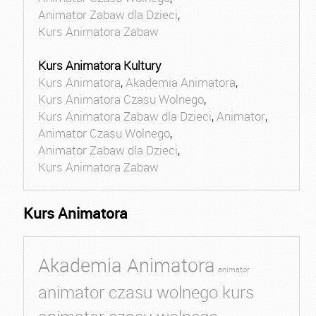
Animator Zabaw dla Dzieci
,
Kurs Animatora Zabaw
Kurs Animatora Kultury
Kurs Animatora
,
Akademia Animatora
,
Kurs Animatora Czasu Wolnego
,
Kurs Animatora Zabaw dla Dzieci
,
Animator
,
Animator Czasu Wolnego
,
Animator Zabaw dla Dzieci
,
Kurs Animatora Zabaw
Kurs Animatora
Akademia Animatora
animator
animator czasu wolnego kurs