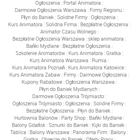
Ogłoszenia
:
Portal Animatora
:
Darmowe Ogłoszenia Warszawa
:
Firmy Regionu
:
Płyn do Baniek
:
Solidne Firmy
:
Ogłoszenia
:
Kurs Animatora
:
Solidna Firma
:
Bezpłatne Ogłoszenia
:
Animator Czasu Wolnego
:
Bezpłatne Ogłoszenia Warszawa
:
sklep animatora
:
Bańki Mydlane
:
Bezpłatne Ogłoszenia
:
Szkolenie Animatorów
:
Kurs Animatora
:
Gratka
:
Kurs Animatora Warszawa
:
Rumia
:
Kurs Animatora Poznań
:
Kurs Animatora Katowice
:
Kurs Animatora Zabaw
:
Firmy
:
Darmowe Ogłoszenia
:
Kupony Rabatowe
:
Ogłoszenia Warszawa
:
Płyn do Baniek Mydlanych
:
Darmowe Ogłoszenia Trójmiasto
:
Ogłoszenia Trójmiasto
:
Ogłoszenia
:
Solidne Firmy
:
Bezpłatne Ogłoszenia
:
Płyn do Baniek
:
Hurtownia Balonów
:
Party Shop
:
Bańki Mydlane
:
Balony Gdańsk
:
Sznurki do Baniek
:
Kijki do Baniek
:
Tablica
:
Balony Warszawa
:
Panorama Firm
:
Balony
:
Gratka
:
Obręcze do Baniek
:
Oferty Pracy
: