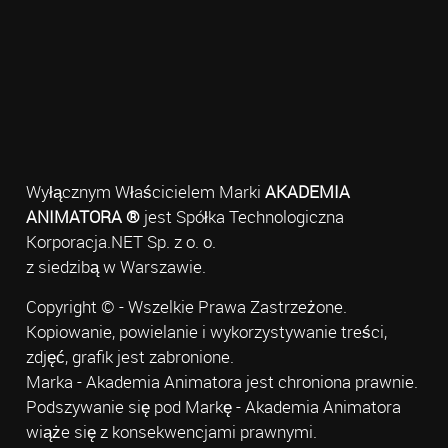
Wyłącznym Właścicielem Marki
AKADEMIA
ANIMATORA ®
jest Spółka Technologiczna
Korporacja.NET Sp. z o. o.
z siedzibą w Warszawie.
Copyright © - Wszelkie Prawa Zastrzeżone.
Kopiowanie, powielanie i wykorzystywanie treści,
zdjęć, grafik jest zabronione.
Marka - Akademia Animatora jest chroniona prawnie.
Podszywanie się pod Markę - Akademia Animatora
wiąże się z konsekwencjami prawnymi.