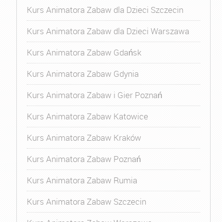
Kurs Animatora Zabaw dla Dzieci Szczecin
Kurs Animatora Zabaw dla Dzieci Warszawa
Kurs Animatora Zabaw Gdańsk
Kurs Animatora Zabaw Gdynia
Kurs Animatora Zabaw i Gier Poznań
Kurs Animatora Zabaw Katowice
Kurs Animatora Zabaw Kraków
Kurs Animatora Zabaw Poznań
Kurs Animatora Zabaw Rumia
Kurs Animatora Zabaw Szczecin