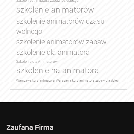
Szkolenie Animatora Zabaw Dziecięcych
szkolenie animatorów
szkolenie animatorów czasu
wolnego
szkolenie animatorów zabaw
szkolenie dla animatora
Szkolenie dla Animatorów
szkolenie na animatora
Warszawa kurs animatora
Warszawa kurs animatora zabaw dla dzieci
Zaufana Firma