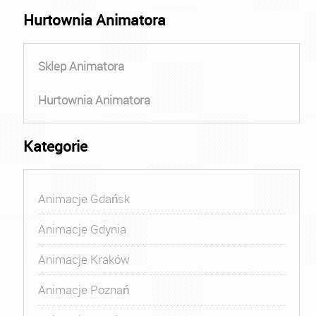
Hurtownia Animatora
Sklep Animatora
Hurtownia Animatora
Kategorie
Animacje Gdańsk
Animacje Gdynia
Animacje Kraków
Animacje Poznań