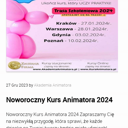
27
Gru
2023
by
Akademia Animatora
Noworoczny Kurs Animatora 2024
Noworoczny Kurs Animatora 2024 Zapraszamy Cię
na niezwykłą przygodę, która sprawi, że każde
dziecko na Twojej twarzy będzie miało uśmiech!