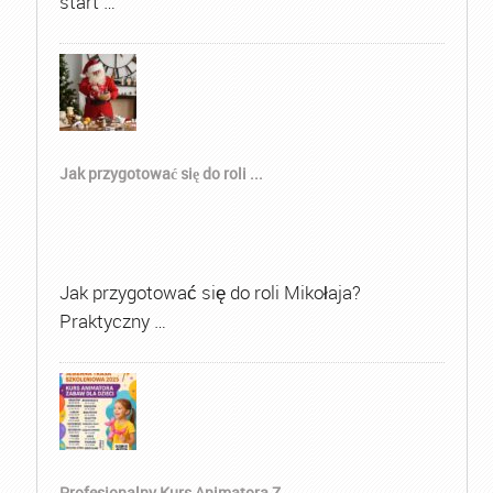
start …
Jak przygotować się do roli ...
Jak przygotować się do roli Mikołaja?
Praktyczny …
Profesjonalny Kurs Animatora Z...