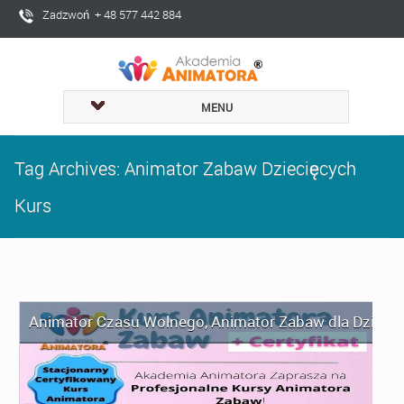
Zadzwoń + 48 577 442 884
MENU
Tag Archives: Animator Zabaw Dziecięcych
Kurs
Animator Czasu Wolnego
,
Animator Zabaw dla Dzieci
,