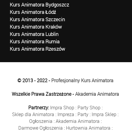
Kurs Animatora Bydgoszcz
Kurs Animatora Łódź
Kurs Animatora Szczecin
Kurs Animatora Kraków
Kurs Animatora Lublin
Kurs Animatora Rumia
Kurs Animatora Rzeszów
© 2013 - 2022 -
Profesjonalny Kurs Animatora
Wszelkie Prawa Zastrzeżone -
Akademia Animatora
Partnerzy:
Impra Shop
:
Party Shop
:
Sklep dla Animatora
:
Impreza
:
Party
:
Impra Sklep
:
Ogłoszenia
:
Akademia Animatora
:
Darmowe Ogłoszenia
:
Hurtownia Animatora
: