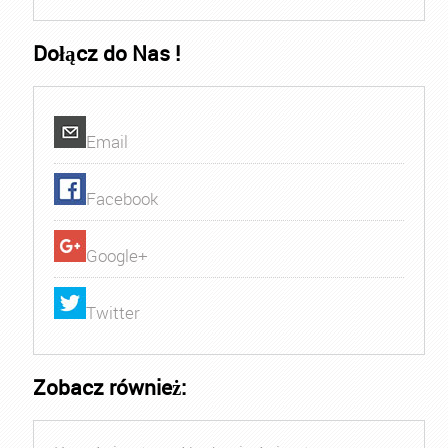
Dołącz do Nas !
Email
Facebook
Google+
Twitter
Zobacz również: