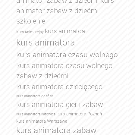
animator zabaw z dziećmi kurs
animator zabaw z dziećmi
szkolenie
kurs animatoa
Kurs Animacyjny
kurs animatora
kurs animatora czasu wolnego
kurs animatora czasu wolnego
zabaw z dziećmi
kurs animatora dziecięcego
kurs animatora gdańsk
kurs animatora gier i zabaw
kurs animatora Poznań
kurs animatora katowice
kurs animatora Warszawa
kurs animatora zabaw