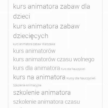
kurs animatora zabaw dla
dzieci
kurs animatora zabaw
dziecięcych
kurs animatora zabaw Warszawa
kurs animatorów
kurs animatorów czasu wolnego
kurs dla animatora
Kurs dla Nauczycieli
kurs na animatora
Kursy dla Nauczycieli
Szkolenie Animacyjne
szkolenie animatora
szkolenie animatora czasu