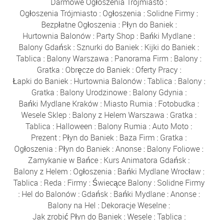
Darmowe Ogłoszenia Trójmiasto
:
Ogłoszenia Trójmiasto
:
Ogłoszenia
:
Solidne Firmy
:
Bezpłatne Ogłoszenia
:
Płyn do Baniek
:
Hurtownia Balonów
:
Party Shop
:
Bańki Mydlane
:
Balony Gdańsk
:
Sznurki do Baniek
:
Kijki do Baniek
:
Tablica
:
Balony Warszawa
:
Panorama Firm
:
Balony
:
Gratka
:
Obręcze do Baniek
:
Oferty Pracy
:
Łapki do Baniek
:
Hurtownia Balonów
:
Tablica
:
Balony
:
Gratka
:
Balony Urodzinowe
:
Balony Gdynia
:
Bańki Mydlane Kraków
:
Miasto Rumia
:
Fotobudka
:
Wesele Sklep
:
Balony z Helem Warszawa
:
Gratka
:
Tablica
:
Halloween
:
Balony Rumia
:
Auto Moto
:
Prezent
:
Płyn do Baniek
:
Baza Firm
:
Gratka
:
Ogłoszenia
:
Płyn do Baniek
:
Anonse
:
Balony Foliowe
:
Zamykanie w Bańce
:
Kurs Animatora Gdańsk
:
Balony z Helem
:
Ogłoszenia
:
Bańki Mydlane Wrocław
:
Tablica
:
Reda
:
Firmy
:
Świecące Balony
:
Solidne Firmy
:
Hel do Balonów
:
Gdańsk
:
Bańki Mydlane
:
Anonse
:
Balony na Hel
:
Dekoracje Weselne
:
Jak zrobić Płyn do Baniek
:
Wesele
:
Tablica
: