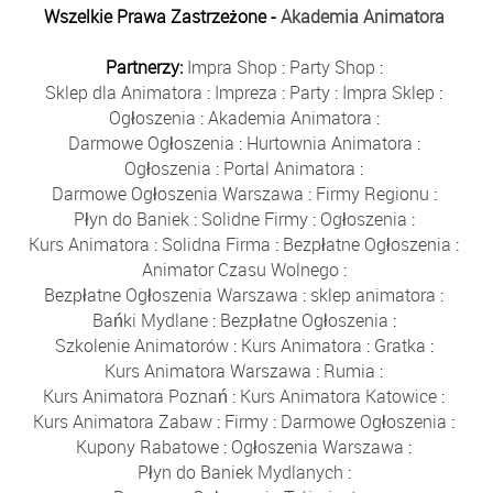
Wszelkie Prawa Zastrzeżone -
Akademia Animatora
Partnerzy:
Impra Shop
:
Party Shop
:
Sklep dla Animatora
:
Impreza
:
Party
:
Impra Sklep
:
Ogłoszenia
:
Akademia Animatora
:
Darmowe Ogłoszenia
:
Hurtownia Animatora
:
Ogłoszenia
:
Portal Animatora
:
Darmowe Ogłoszenia Warszawa
:
Firmy Regionu
:
Płyn do Baniek
:
Solidne Firmy
:
Ogłoszenia
:
Kurs Animatora
:
Solidna Firma
:
Bezpłatne Ogłoszenia
:
Animator Czasu Wolnego
:
Bezpłatne Ogłoszenia Warszawa
:
sklep animatora
:
Bańki Mydlane
:
Bezpłatne Ogłoszenia
:
Szkolenie Animatorów
:
Kurs Animatora
:
Gratka
:
Kurs Animatora Warszawa
:
Rumia
:
Kurs Animatora Poznań
:
Kurs Animatora Katowice
:
Kurs Animatora Zabaw
:
Firmy
:
Darmowe Ogłoszenia
:
Kupony Rabatowe
:
Ogłoszenia Warszawa
:
Płyn do Baniek Mydlanych
: