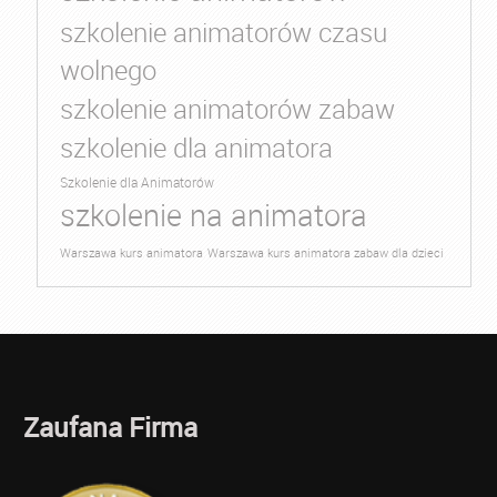
szkolenie animatorów czasu
wolnego
szkolenie animatorów zabaw
szkolenie dla animatora
Szkolenie dla Animatorów
szkolenie na animatora
Warszawa kurs animatora
Warszawa kurs animatora zabaw dla dzieci
Zaufana Firma