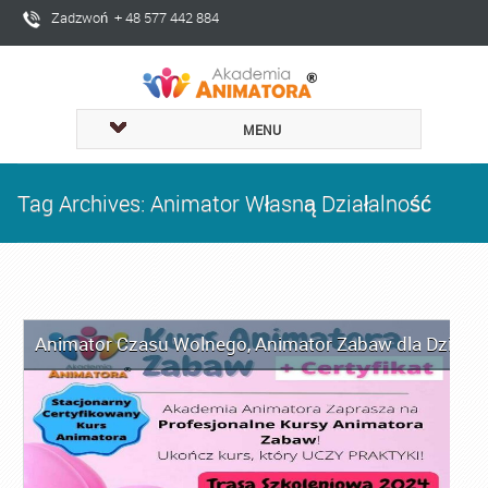
Zadzwoń + 48 577 442 884
MENU
Tag Archives: Animator Własną Działalność
Animator Czasu Wolnego
,
Animator Zabaw dla Dzieci
,