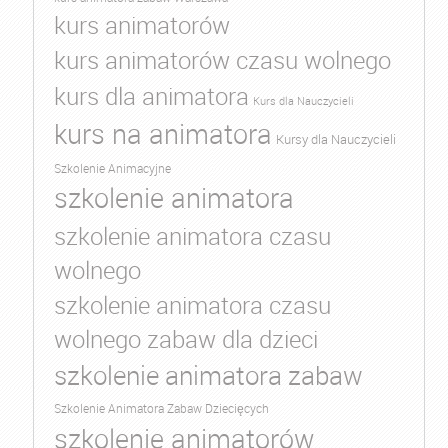
kurs animatorów
kurs animatorów czasu wolnego
kurs dla animatora
Kurs dla Nauczycieli
kurs na animatora
Kursy dla Nauczycieli
Szkolenie Animacyjne
szkolenie animatora
szkolenie animatora czasu
wolnego
szkolenie animatora czasu
wolnego zabaw dla dzieci
szkolenie animatora zabaw
Szkolenie Animatora Zabaw Dziecięcych
szkolenie animatorów