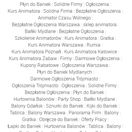
Płyn do Baniek
:
Solidne Firmy
:
Ogłoszenia
:
Kurs Animatora
:
Solidna Firma
:
Bezpłatne Ogłoszenia
:
Animator Czasu Wolnego
:
Bezpłatne Ogłoszenia Warszawa
:
sklep animatora
:
Bańki Mydlane
:
Bezpłatne Ogłoszenia
:
Szkolenie Animatorów
:
Kurs Animatora
:
Gratka
:
Kurs Animatora Warszawa
:
Rumia
:
Kurs Animatora Poznań
:
Kurs Animatora Katowice
:
Kurs Animatora Zabaw
:
Firmy
:
Darmowe Ogłoszenia
:
Kupony Rabatowe
:
Ogłoszenia Warszawa
:
Płyn do Baniek Mydlanych
:
Darmowe Ogłoszenia Trójmiasto
:
Ogłoszenia Trójmiasto
:
Ogłoszenia
:
Solidne Firmy
:
Bezpłatne Ogłoszenia
:
Płyn do Baniek
:
Hurtownia Balonów
:
Party Shop
:
Bańki Mydlane
:
Balony Gdańsk
:
Sznurki do Baniek
:
Kijki do Baniek
:
Tablica
:
Balony Warszawa
:
Panorama Firm
:
Balony
:
Gratka
:
Obręcze do Baniek
:
Oferty Pracy
:
Łapki do Baniek
:
Hurtownia Balonów
:
Tablica
:
Balony
: