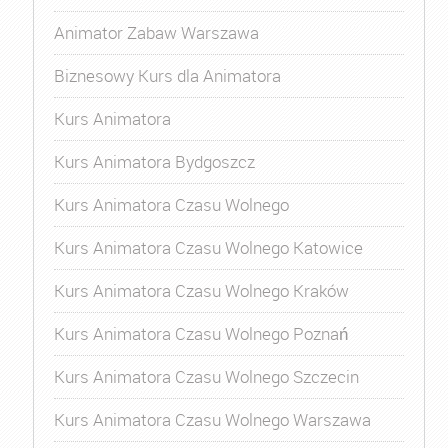
Animator Zabaw Warszawa
Biznesowy Kurs dla Animatora
Kurs Animatora
Kurs Animatora Bydgoszcz
Kurs Animatora Czasu Wolnego
Kurs Animatora Czasu Wolnego Katowice
Kurs Animatora Czasu Wolnego Kraków
Kurs Animatora Czasu Wolnego Poznań
Kurs Animatora Czasu Wolnego Szczecin
Kurs Animatora Czasu Wolnego Warszawa