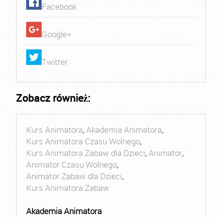
Facebook
Google+
Twitter
Zobacz również:
Kurs Animatora
,
Akademia Animatora
,
Kurs Animatora Czasu Wolnego
,
Kurs Animatora Zabaw dla Dzieci
,
Animator
,
Animator Czasu Wolnego
,
Animator Zabaw dla Dzieci
,
Kurs Animatora Zabaw
Akademia Animatora