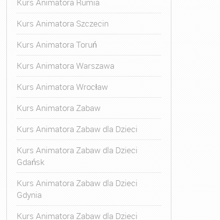
Kurs Animatora Rumia
Kurs Animatora Szczecin
Kurs Animatora Toruń
Kurs Animatora Warszawa
Kurs Animatora Wrocław
imatora Zabaw dla Dzieci
,
Kurs Animatora Zabaw dla Dzie
Kurs Animatora Zabaw
Kurs Animatora Zabaw dla Dzieci
Kurs Animatora Zabaw dla Dzieci
Gdańsk
Kurs Animatora Zabaw dla Dzieci
Gdynia
Kurs Animatora Zabaw dla Dzieci