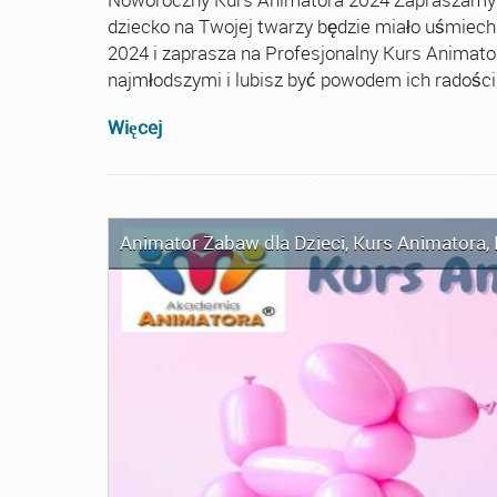
dziecko na Twojej twarzy będzie miało uśmie
2024 i zaprasza na Profesjonalny Kurs Animato
najmłodszymi i lubisz być powodem ich radości, t
Więcej
Animator Zabaw dla Dzieci
,
Kurs Animatora
,