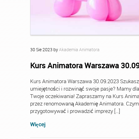
30
Sie
2023
by
Akademia Animatora
Kurs Animatora Warszawa 30.0
Kurs Animatora Warszawa 30.09.2023 Szukasz
umiejętności i rozwinąć swoje pasje? Mamy dla 
Twoje oczekiwania! Zapraszamy na Kurs Anima
przez renomowaną Akademię Animatora. Czym je
przygotowywać i prowadzić imprezy […]
Więcej