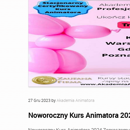
27
Gru
2023
by
Akademia Animatora
Noworoczny Kurs Animatora 20
Noworoczny Kurs Animatora 2024 Zapraszamy Ci