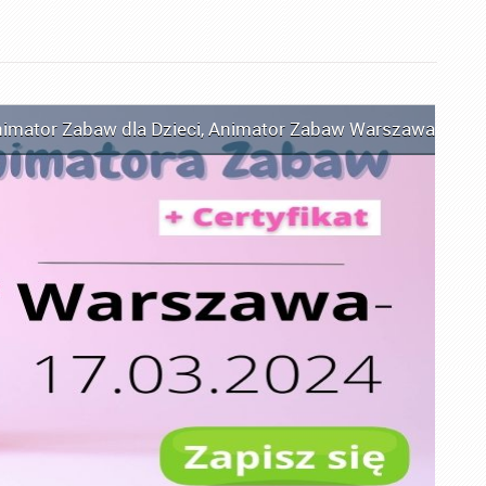
imator Zabaw dla Dzieci
,
Animator Zabaw Warszawa
,
Kurs