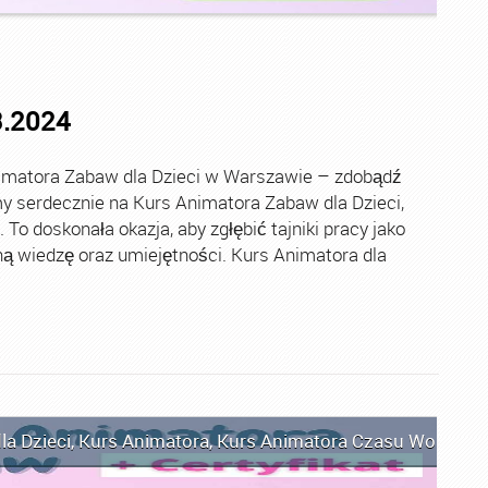
3.2024
imatora Zabaw dla Dzieci w Warszawie – zdobądź
 serdecznie na Kurs Animatora Zabaw dla Dzieci,
o doskonała okazja, aby zgłębić tajniki pracy jako
ą wiedzę oraz umiejętności. Kurs Animatora dla
la Dzieci
,
Kurs Animatora
,
Kurs Animatora Czasu Wolnego