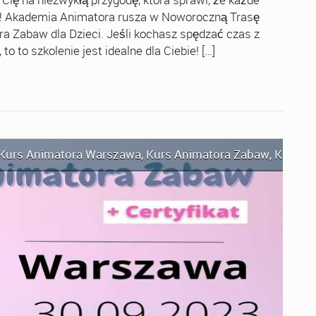
ch! Akademia Animatora rusza w Noworoczną Trasę
ra Zabaw dla Dzieci. Jeśli kochasz spędzać czas z
o to szkolenie jest idealne dla Ciebie! […]
Kurs Animatora Warszawa
,
Kurs Animatora Zabaw
,
Kurs An