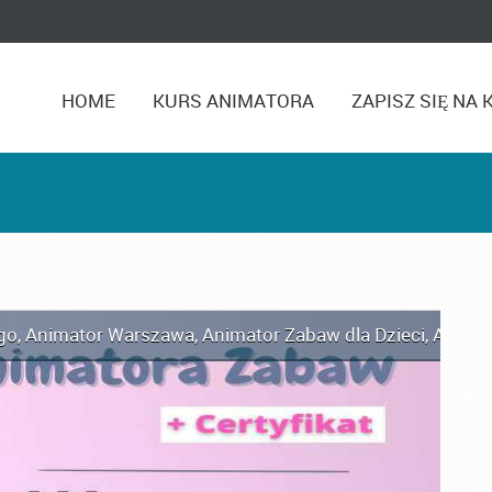
HOME
KURS ANIMATORA
ZAPISZ SIĘ NA 
go
,
Animator Warszawa
,
Animator Zabaw dla Dzieci
,
Anima