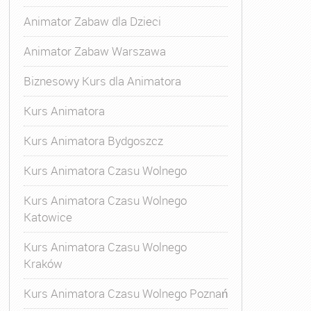
Animator Zabaw dla Dzieci
Animator Zabaw Warszawa
Biznesowy Kurs dla Animatora
Kurs Animatora
Kurs Animatora Bydgoszcz
Kurs Animatora Czasu Wolnego
Kurs Animatora Czasu Wolnego
Katowice
Kurs Animatora Czasu Wolnego
Kraków
,
Kurs Animatora Czasu Wolnego Warszawa
,
Kurs Animato
Kurs Animatora Czasu Wolnego Poznań