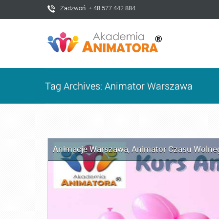
Zadzwoń + 48 577 442 884
Tag Archives: Animator Warszawa
Animacje Warszawa
,
Animator Czasu Wolne