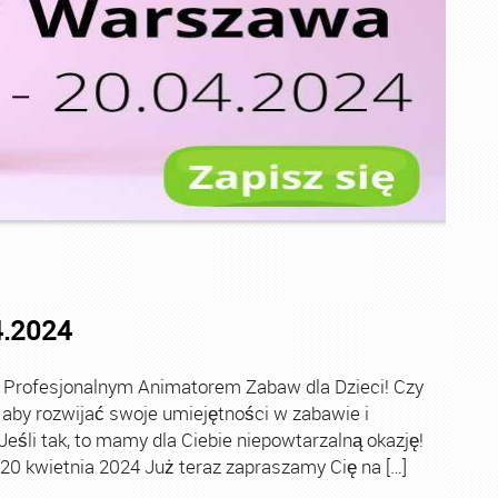
4.2024
 Profesjonalnym Animatorem Zabaw dla Dzieci! Czy
 aby rozwijać swoje umiejętności w zabawie i
śli tak, to mamy dla Ciebie niepowtarzalną okazję!
0 kwietnia 2024 Już teraz zapraszamy Cię na […]