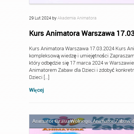
29
Lut
2024
by
Akademia Animatora
Kurs Animatora Warszawa 17.0
Kurs Animatora Warszawa 17.03.2024 Kurs An
kompleksową wiedzę i umiejętności Zapraszamy
który odbędzie się 17 marca 2024 w Warszawie. T
Animatorem Zabaw dla Dzieci i zdobyć konkretn
Dzieci […]
Więcej
Animator Czasu Wolnego
,
Animator Zabaw d