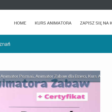
HOME
KURS ANIMATORA
ZAPISZ SIĘ NA 
oznań
,
Animator Poznań
,
Animator Zabaw dla Dzieci
,
Kurs Animat