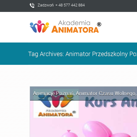
Zadzwoń + 48 577 442 884
Tag Archives: Animator Przedszkolny P
Animacje Poznań
,
Animator Czasu Wolnego