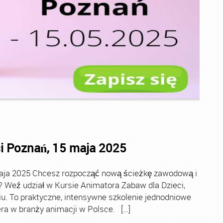
i Poznań, 15 maja 2025
maja 2025 Chcesz rozpocząć nową ścieżkę zawodową i
Weź udział w Kursie Animatora Zabaw dla Dzieci,
iu. To praktyczne, intensywne szkolenie jednodniowe
ra w branży animacji w Polsce. […]