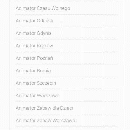
Animator Czasu Wolnego
Animator Gdańsk
Animator Gdynia
Animator Kraków
Animator Poznań
Animator Rumia
Animator Szczecin
Animator Warszawa
Animator Zabaw dla Dzieci
Animator Zabaw Warszawa