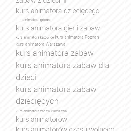
zabaw z dziećmi
kurs animatora dziecięcego
kurs animatora gdańsk
kurs animatora gier i zabaw
kurs animatora Poznań
kurs animatora katowice
kurs animatora Warszawa
kurs animatora zabaw
kurs animatora zabaw dla
dzieci
kurs animatora zabaw
dziecięcych
kurs animatora zabaw Warszawa
kurs animatorów
kurs animatorów czasu wolnego