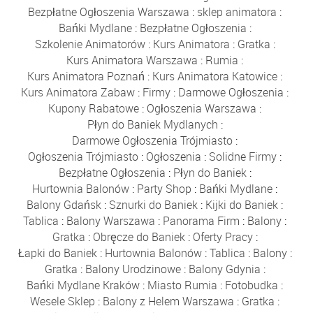
Bezpłatne Ogłoszenia Warszawa
:
sklep animatora
:
Bańki Mydlane
:
Bezpłatne Ogłoszenia
:
Szkolenie Animatorów
:
Kurs Animatora
:
Gratka
:
Kurs Animatora Warszawa
:
Rumia
:
Kurs Animatora Poznań
:
Kurs Animatora Katowice
:
Kurs Animatora Zabaw
:
Firmy
:
Darmowe Ogłoszenia
:
Kupony Rabatowe
:
Ogłoszenia Warszawa
:
Płyn do Baniek Mydlanych
:
Darmowe Ogłoszenia Trójmiasto
:
Ogłoszenia Trójmiasto
:
Ogłoszenia
:
Solidne Firmy
:
Bezpłatne Ogłoszenia
:
Płyn do Baniek
:
Hurtownia Balonów
:
Party Shop
:
Bańki Mydlane
:
Balony Gdańsk
:
Sznurki do Baniek
:
Kijki do Baniek
:
Tablica
:
Balony Warszawa
:
Panorama Firm
:
Balony
:
Gratka
:
Obręcze do Baniek
:
Oferty Pracy
:
Łapki do Baniek
:
Hurtownia Balonów
:
Tablica
:
Balony
:
Gratka
:
Balony Urodzinowe
:
Balony Gdynia
:
Bańki Mydlane Kraków
:
Miasto Rumia
:
Fotobudka
:
Wesele Sklep
:
Balony z Helem Warszawa
:
Gratka
: