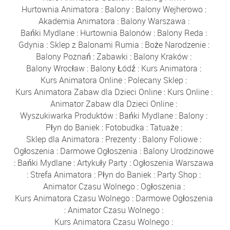
Hurtownia Animatora
:
Balony
:
Balony Wejherowo
:
Akademia Animatora
:
Balony Warszawa
:
Bańki Mydlane
:
Hurtownia Balonów
:
Balony Reda
:
Gdynia
:
Sklep z Balonami Rumia
:
Boże Narodzenie
:
Balony Poznań
:
Zabawki
:
Balony Kraków
:
Balony Wrocław
:
Balony Łódź
:
Kurs Animatora
:
Kurs Animatora Online
:
Polecany Sklep
:
Kurs Animatora Zabaw dla Dzieci Online
:
Kurs Online
:
Animator Zabaw dla Dzieci Online
:
Wyszukiwarka Produktów
:
Bańki Mydlane
:
Balony
:
Płyn do Baniek
:
Fotobudka
:
Tatuaże
:
Sklep dla Animatora
:
Prezenty
:
Balony Foliowe
:
Ogłoszenia
:
Darmowe Ogłoszenia
:
Balony Urodzinowe
:
Bańki Mydlane
:
Artykuły Party
:
Ogłoszenia Warszawa
:
Strefa Animatora
:
Płyn do Baniek
:
Party Shop
:
Animator Czasu Wolnego
:
Ogłoszenia
:
Kurs Animatora Czasu Wolnego
:
Darmowe Ogłoszenia
:
Animator Czasu Wolnego
:
Kurs Animatora Czasu Wolnego
: