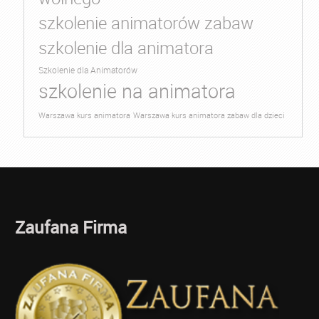
szkolenie animatorów zabaw
szkolenie dla animatora
Szkolenie dla Animatorów
szkolenie na animatora
Warszawa kurs animatora
Warszawa kurs animatora zabaw dla dzieci
Zaufana Firma