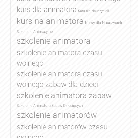
kurs dla animatora
Kurs dla Nauczycieli
kurs na animatora
Kursy dla Nauczycieli
Szkolenie Animacyjne
szkolenie animatora
szkolenie animatora czasu
wolnego
szkolenie animatora czasu
wolnego zabaw dla dzieci
szkolenie animatora zabaw
Szkolenie Animatora Zabaw Dziecięcych
szkolenie animatorów
szkolenie animatorów czasu
wolnego