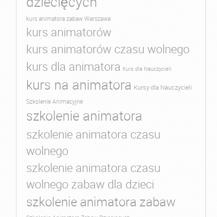
dziecięcych
kurs animatora zabaw Warszawa
kurs animatorów
kurs animatorów czasu wolnego
kurs dla animatora
Kurs dla Nauczycieli
kurs na animatora
Kursy dla Nauczycieli
Szkolenie Animacyjne
szkolenie animatora
szkolenie animatora czasu
wolnego
szkolenie animatora czasu
wolnego zabaw dla dzieci
szkolenie animatora zabaw