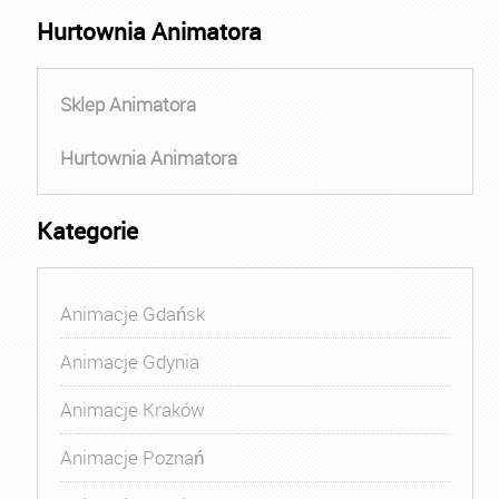
Hurtownia Animatora
Sklep Animatora
Hurtownia Animatora
Kategorie
Animacje Gdańsk
Animacje Gdynia
Animacje Kraków
Animacje Poznań