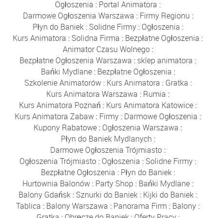
Ogłoszenia
:
Portal Animatora
:
Darmowe Ogłoszenia Warszawa
:
Firmy Regionu
:
Płyn do Baniek
:
Solidne Firmy
:
Ogłoszenia
:
Kurs Animatora
:
Solidna Firma
:
Bezpłatne Ogłoszenia
:
Animator Czasu Wolnego
:
Bezpłatne Ogłoszenia Warszawa
:
sklep animatora
:
Bańki Mydlane
:
Bezpłatne Ogłoszenia
:
Szkolenie Animatorów
:
Kurs Animatora
:
Gratka
:
Kurs Animatora Warszawa
:
Rumia
:
Kurs Animatora Poznań
:
Kurs Animatora Katowice
:
Kurs Animatora Zabaw
:
Firmy
:
Darmowe Ogłoszenia
:
Kupony Rabatowe
:
Ogłoszenia Warszawa
:
Płyn do Baniek Mydlanych
:
Darmowe Ogłoszenia Trójmiasto
:
Ogłoszenia Trójmiasto
:
Ogłoszenia
:
Solidne Firmy
:
Bezpłatne Ogłoszenia
:
Płyn do Baniek
:
Hurtownia Balonów
:
Party Shop
:
Bańki Mydlane
:
Balony Gdańsk
:
Sznurki do Baniek
:
Kijki do Baniek
:
Tablica
:
Balony Warszawa
:
Panorama Firm
:
Balony
:
Gratka
:
Obręcze do Baniek
:
Oferty Pracy
: