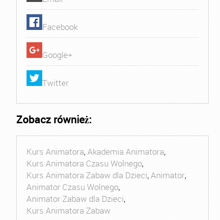
Facebook
Google+
Twitter
Zobacz również:
Kurs Animatora
,
Akademia Animatora
,
Kurs Animatora Czasu Wolnego
,
Kurs Animatora Zabaw dla Dzieci
,
Animator
,
Animator Czasu Wolnego
,
Animator Zabaw dla Dzieci
,
Kurs Animatora Zabaw