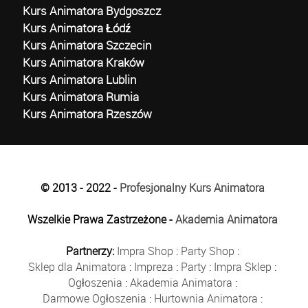
Kurs Animatora Bydgoszcz
Kurs Animatora Łódź
Kurs Animatora Szczecin
Kurs Animatora Kraków
Kurs Animatora Lublin
Kurs Animatora Rumia
Kurs Animatora Rzeszów
© 2013 - 2022 -
Profesjonalny Kurs Animatora
Wszelkie Prawa Zastrzeżone -
Akademia Animatora
Partnerzy:
Impra Shop
:
Party Shop
:
Sklep dla Animatora
:
Impreza
:
Party
:
Impra Sklep
:
Ogłoszenia
:
Akademia Animatora
:
Darmowe Ogłoszenia
:
Hurtownia Animatora
: