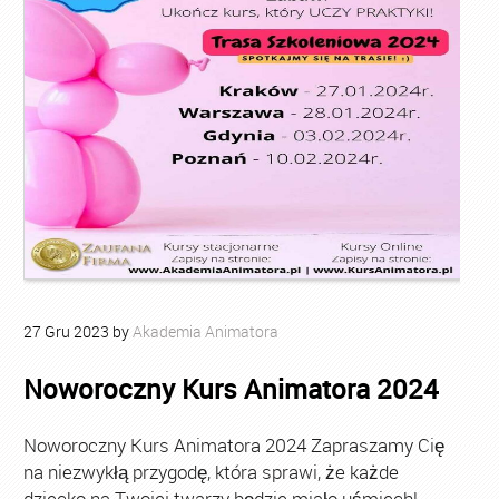
27
Gru
2023
by
Akademia Animatora
Noworoczny Kurs Animatora 2024
Noworoczny Kurs Animatora 2024 Zapraszamy Cię
na niezwykłą przygodę, która sprawi, że każde
dziecko na Twojej twarzy będzie miało uśmiech!