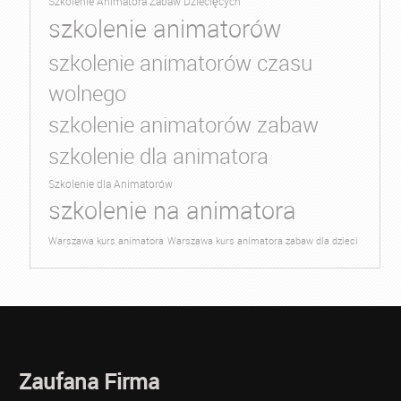
Szkolenie Animatora Zabaw Dziecięcych
szkolenie animatorów
szkolenie animatorów czasu
wolnego
szkolenie animatorów zabaw
szkolenie dla animatora
Szkolenie dla Animatorów
szkolenie na animatora
Warszawa kurs animatora
Warszawa kurs animatora zabaw dla dzieci
Zaufana Firma