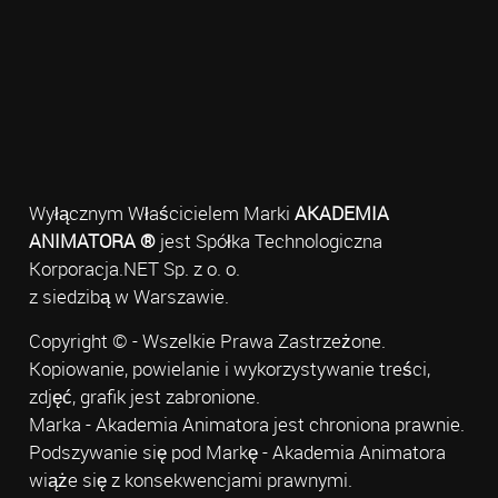
Wyłącznym Właścicielem Marki
AKADEMIA
ANIMATORA ®
jest Spółka Technologiczna
Korporacja.NET Sp. z o. o.
z siedzibą w Warszawie.
Copyright © - Wszelkie Prawa Zastrzeżone.
Kopiowanie, powielanie i wykorzystywanie treści,
zdjęć, grafik jest zabronione.
Marka - Akademia Animatora jest chroniona prawnie.
Podszywanie się pod Markę - Akademia Animatora
wiąże się z konsekwencjami prawnymi.