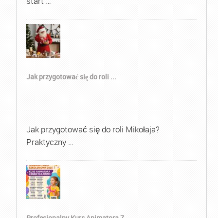
start …
Jak przygotować się do roli ...
Jak przygotować się do roli Mikołaja?
Praktyczny …
Profesjonalny Kurs Animatora Z...