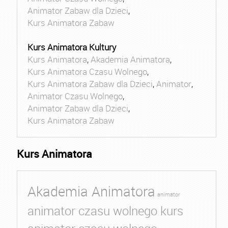
Animator Zabaw dla Dzieci
,
Kurs Animatora Zabaw
Kurs Animatora Kultury
Kurs Animatora
,
Akademia Animatora
,
Kurs Animatora Czasu Wolnego
,
Kurs Animatora Zabaw dla Dzieci
,
Animator
,
Animator Czasu Wolnego
,
Animator Zabaw dla Dzieci
,
Kurs Animatora Zabaw
Kurs Animatora
Akademia Animatora
animator
animator czasu wolnego kurs