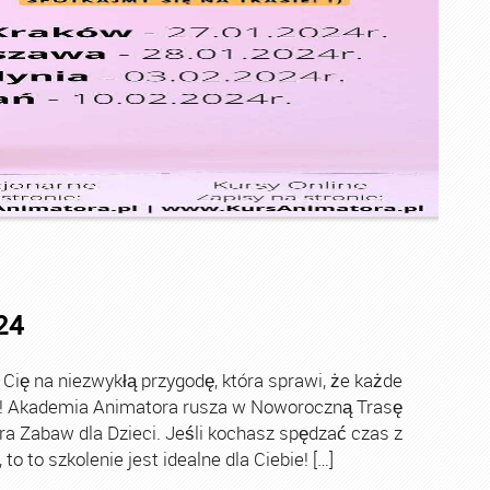
24
ę na niezwykłą przygodę, która sprawi, że każde
ch! Akademia Animatora rusza w Noworoczną Trasę
ra Zabaw dla Dzieci. Jeśli kochasz spędzać czas z
o to szkolenie jest idealne dla Ciebie! […]