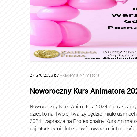
27
Gru
2023
by
Akademia Animatora
Noworoczny Kurs Animatora 20
Noworoczny Kurs Animatora 2024 Zapraszamy Ci
dziecko na Twojej twarzy będzie miało uśmie
2024 i zaprasza na Profesjonalny Kurs Animato
najmłodszymi i lubisz być powodem ich radości, t