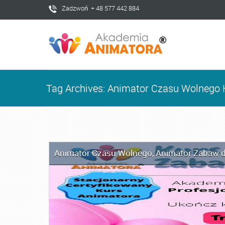
Zadzwoń + 48 577 442 884
Tag Archives: Animator Czasu Wolnego 
Animator Czasu Wolnego
,
Animator Zabaw d