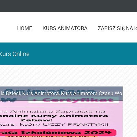
HOME
KURS ANIMATORA
ZAPISZ SIĘ NA 
Kurs Online
la Dzieci
,
Kurs Animatora
,
Kurs Animatora Czasu Wolnego