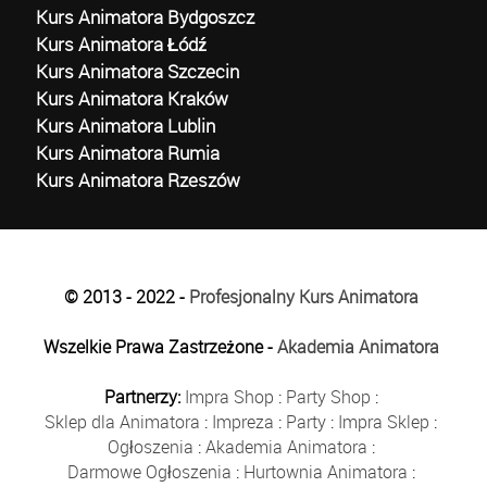
Kurs Animatora Bydgoszcz
Kurs Animatora Łódź
Kurs Animatora Szczecin
Kurs Animatora Kraków
Kurs Animatora Lublin
Kurs Animatora Rumia
Kurs Animatora Rzeszów
© 2013 - 2022 -
Profesjonalny Kurs Animatora
Wszelkie Prawa Zastrzeżone -
Akademia Animatora
Partnerzy:
Impra Shop
:
Party Shop
:
Sklep dla Animatora
:
Impreza
:
Party
:
Impra Sklep
:
Ogłoszenia
:
Akademia Animatora
:
Darmowe Ogłoszenia
:
Hurtownia Animatora
: