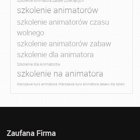
Szkolenie Animatora Zabaw Dziecięcych
szkolenie animatorów
szkolenie animatorów czasu
wolnego
szkolenie animatorów zabaw
szkolenie dla animatora
Szkolenie dla Animatorów
szkolenie na animatora
Warszawa kurs animatora
Warszawa kurs animatora zabaw dla dzieci
Zaufana Firma