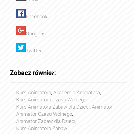
Facebook
Google+
Twitter
Zobacz również:
Kurs Animatora
,
Akademia Animatora
,
Kurs Animatora Czasu Wolnego
,
Kurs Animatora Zabaw dla Dzieci
,
Animator
,
Animator Czasu Wolnego
,
Animator Zabaw dla Dzieci
,
Kurs Animatora Zabaw