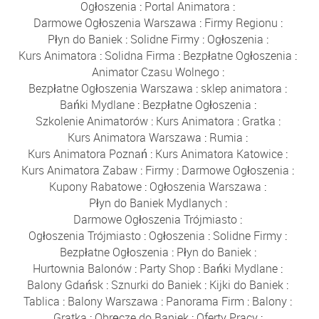
Ogłoszenia
:
Portal Animatora
:
Darmowe Ogłoszenia Warszawa
:
Firmy Regionu
:
Płyn do Baniek
:
Solidne Firmy
:
Ogłoszenia
:
Kurs Animatora
:
Solidna Firma
:
Bezpłatne Ogłoszenia
:
Animator Czasu Wolnego
:
Bezpłatne Ogłoszenia Warszawa
:
sklep animatora
:
Bańki Mydlane
:
Bezpłatne Ogłoszenia
:
Szkolenie Animatorów
:
Kurs Animatora
:
Gratka
:
Kurs Animatora Warszawa
:
Rumia
:
Kurs Animatora Poznań
:
Kurs Animatora Katowice
:
Kurs Animatora Zabaw
:
Firmy
:
Darmowe Ogłoszenia
:
Kupony Rabatowe
:
Ogłoszenia Warszawa
:
Płyn do Baniek Mydlanych
:
Darmowe Ogłoszenia Trójmiasto
:
Ogłoszenia Trójmiasto
:
Ogłoszenia
:
Solidne Firmy
:
Bezpłatne Ogłoszenia
:
Płyn do Baniek
:
Hurtownia Balonów
:
Party Shop
:
Bańki Mydlane
:
Balony Gdańsk
:
Sznurki do Baniek
:
Kijki do Baniek
:
Tablica
:
Balony Warszawa
:
Panorama Firm
:
Balony
:
Gratka
:
Obręcze do Baniek
:
Oferty Pracy
: