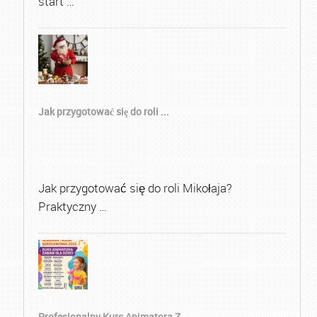
start …
Jak przygotować się do roli ...
Jak przygotować się do roli Mikołaja?
Praktyczny …
Profesjonalny Kurs Animatora Z...