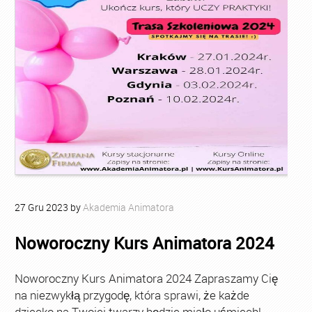
27
Gru
2023
by
Akademia Animatora
Noworoczny Kurs Animatora 2024
Noworoczny Kurs Animatora 2024 Zapraszamy Cię
na niezwykłą przygodę, która sprawi, że każde
dziecko na Twojej twarzy będzie miało uśmiech!