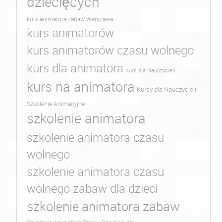
dziecięcych
kurs animatora zabaw Warszawa
kurs animatorów
kurs animatorów czasu wolnego
kurs dla animatora
Kurs dla Nauczycieli
kurs na animatora
Kursy dla Nauczycieli
Szkolenie Animacyjne
szkolenie animatora
szkolenie animatora czasu
wolnego
szkolenie animatora czasu
wolnego zabaw dla dzieci
szkolenie animatora zabaw