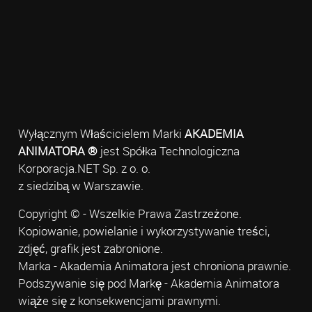
Wyłącznym Właścicielem Marki
AKADEMIA
ANIMATORA ®
jest Spółka Technologiczna
Korporacja.NET Sp. z o. o.
z siedzibą w Warszawie.
Copyright © - Wszelkie Prawa Zastrzeżone.
Kopiowanie, powielanie i wykorzystywanie treści,
zdjęć, grafik jest zabronione.
Marka - Akademia Animatora jest chroniona prawnie.
Podszywanie się pod Markę - Akademia Animatora
wiąże się z konsekwencjami prawnymi.