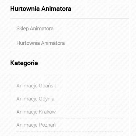
Hurtownia Animatora
Sklep Animatora
Hurtownia Animatora
Kategorie
Animacje Gdańsk
Animacje Gdynia
Animacje Kraków
Animacje Poznań