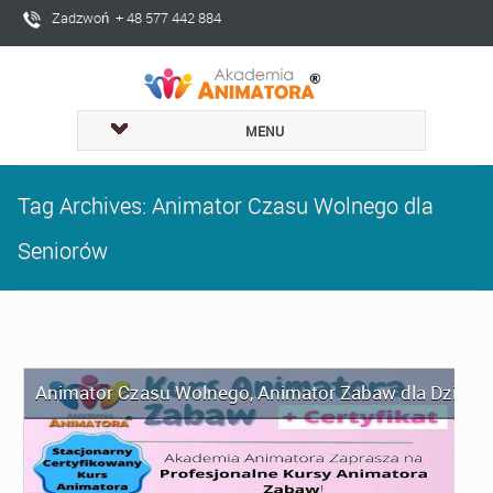
Zadzwoń + 48 577 442 884
MENU
Tag Archives: Animator Czasu Wolnego dla
Seniorów
Animator Czasu Wolnego
,
Animator Zabaw dla Dzieci
,