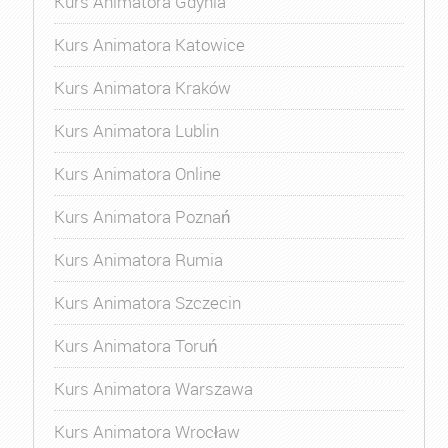
Kurs Animatora Gdynia
Kurs Animatora Katowice
Kurs Animatora Kraków
Kurs Animatora Lublin
Kurs Animatora Online
Kurs Animatora Poznań
Kurs Animatora Rumia
Kurs Animatora Szczecin
Kurs Animatora Toruń
Kurs Animatora Warszawa
Kurs Animatora Wrocław