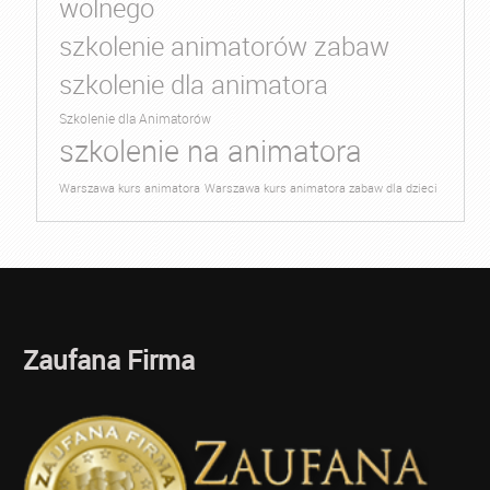
wolnego
szkolenie animatorów zabaw
szkolenie dla animatora
Szkolenie dla Animatorów
szkolenie na animatora
Warszawa kurs animatora
Warszawa kurs animatora zabaw dla dzieci
Zaufana Firma