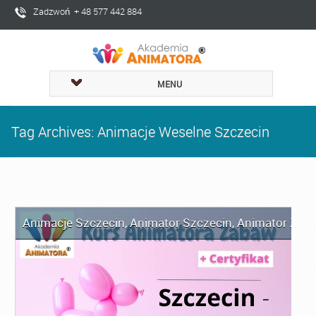
Zadzwoń + 48 577 442 884
MENU
Tag Archives: Animacje Weselne Szczecin
Animacje Szczecin
,
Animator Szczecin
,
Animator Zaba