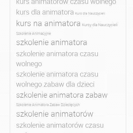
kurs animatorów czasu wolnego
kurs dla animatora
Kurs dla Nauczycieli
kurs na animatora
Kursy dla Nauczycieli
Szkolenie Animacyjne
szkolenie animatora
szkolenie animatora czasu
wolnego
szkolenie animatora czasu
wolnego zabaw dla dzieci
szkolenie animatora zabaw
Szkolenie Animatora Zabaw Dziecięcych
szkolenie animatorów
szkolenie animatorów czasu