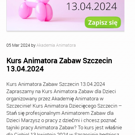
05
Mar
2024
by
Akademia Animatora
Kurs Animatora Zabaw Szczecin
13.04.2024
Kurs Animatora Zabaw Szczecin 13.04.2024
Zapraszamy na Kurs Animatora Zabaw dla Dzieci
organizowany przez Akademię Animatora w
Szczecinie! Kurs Animatora Dziecięcego Szczecin –
Stań się profesjonalnym Animatorem Zabaw dla
Dzieci Marzysz o pracy z dziećmi i chcesz poznać
tajniki pracy Animatora Zabaw? To kurs jest właśnie
dla Ciebie! 13 kwietnia 2024 w Szczecinie będziesz