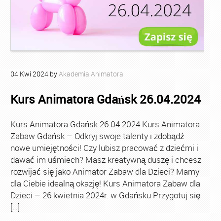
04
Kwi
2024
by
Akademia Animatora
Kurs Animatora Gdańsk 26.04.2024
Kurs Animatora Gdańsk 26.04.2024 Kurs Animatora
Zabaw Gdańsk – Odkryj swoje talenty i zdobądź
nowe umiejętności! Czy lubisz pracować z dziećmi i
dawać im uśmiech? Masz kreatywną duszę i chcesz
rozwijać się jako Animator Zabaw dla Dzieci? Mamy
dla Ciebie idealną okazję! Kurs Animatora Zabaw dla
Dzieci – 26 kwietnia 2024r. w Gdańsku Przygotuj się
[…]