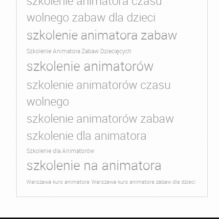
szkolenie animatora czasu
wolnego zabaw dla dzieci
szkolenie animatora zabaw
Szkolenie Animatora Zabaw Dziecięcych
szkolenie animatorów
szkolenie animatorów czasu
wolnego
szkolenie animatorów zabaw
szkolenie dla animatora
Szkolenie dla Animatorów
szkolenie na animatora
Warszawa kurs animatora
Warszawa kurs animatora zabaw dla dzieci