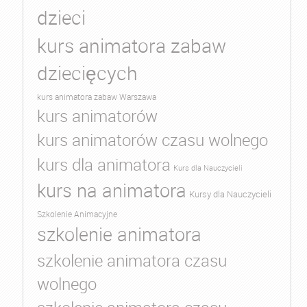
dzieci
kurs animatora zabaw
dziecięcych
kurs animatora zabaw Warszawa
kurs animatorów
kurs animatorów czasu wolnego
kurs dla animatora
Kurs dla Nauczycieli
kurs na animatora
Kursy dla Nauczycieli
Szkolenie Animacyjne
szkolenie animatora
szkolenie animatora czasu
wolnego