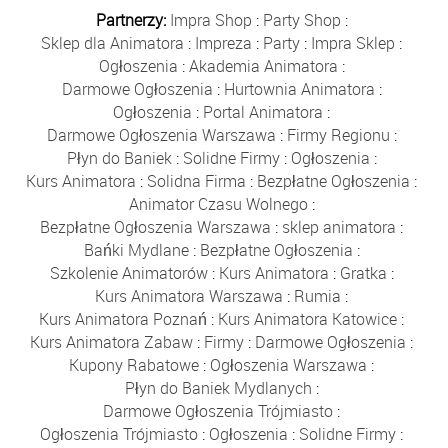
Partnerzy:
Impra Shop
:
Party Shop
:
Sklep dla Animatora
:
Impreza
:
Party
:
Impra Sklep
:
Ogłoszenia
:
Akademia Animatora
:
Darmowe Ogłoszenia
:
Hurtownia Animatora
:
Ogłoszenia
:
Portal Animatora
:
Darmowe Ogłoszenia Warszawa
:
Firmy Regionu
:
Płyn do Baniek
:
Solidne Firmy
:
Ogłoszenia
:
Kurs Animatora
:
Solidna Firma
:
Bezpłatne Ogłoszenia
:
Animator Czasu Wolnego
:
Bezpłatne Ogłoszenia Warszawa
:
sklep animatora
:
Bańki Mydlane
:
Bezpłatne Ogłoszenia
:
Szkolenie Animatorów
:
Kurs Animatora
:
Gratka
:
Kurs Animatora Warszawa
:
Rumia
:
Kurs Animatora Poznań
:
Kurs Animatora Katowice
:
Kurs Animatora Zabaw
:
Firmy
:
Darmowe Ogłoszenia
:
Kupony Rabatowe
:
Ogłoszenia Warszawa
:
Płyn do Baniek Mydlanych
:
Darmowe Ogłoszenia Trójmiasto
:
Ogłoszenia Trójmiasto
:
Ogłoszenia
:
Solidne Firmy
: