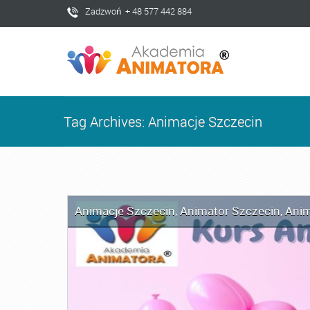
Zadzwoń + 48 577 442 884
Tag Archives: Animacje Szczecin
Animacje Szczecin
,
Animator Szczecin
,
Anim