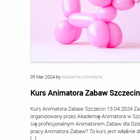
05
Mar
2024
by
Akademia Animatora
Kurs Animatora Zabaw Szczecin
Kurs Animatora Zabaw Szczecin 13.04.2024 Za
organizowany przez Akademię Animatora w Szcz
się profesjonalnym Animatorem Zabaw dla Dziec
pracy Animatora Zabaw? To kurs jest właśnie dl
[…]