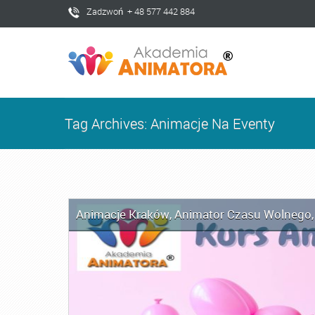
Zadzwoń + 48 577 442 884
Tag Archives: Animacje Na Eventy
Animacje Kraków
,
Animator Czasu Wolnego