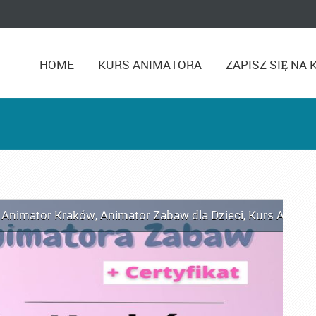
HOME
KURS ANIMATORA
ZAPISZ SIĘ NA 
,
Animator Kraków
,
Animator Zabaw dla Dzieci
,
Kurs Animat