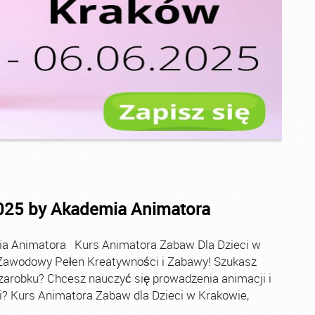
025 by Akademia Animatora
ia Animatora Kurs Animatora Zabaw Dla Dzieci w
Zawodowy Pełen Kreatywności i Zabawy! Szukasz
 zarobku? Chcesz nauczyć się prowadzenia animacji i
i? Kurs Animatora Zabaw dla Dzieci w Krakowie,