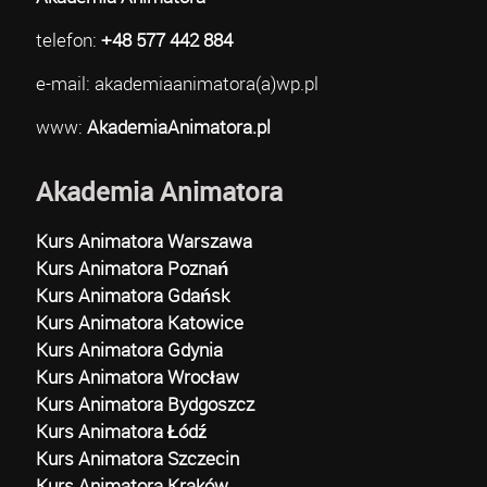
telefon:
+48 577 442 884
e-mail: akademiaanimatora(a)wp.pl
www:
AkademiaAnimatora.pl
Akademia Animatora
Kurs Animatora Warszawa
Kurs Animatora Poznań
Kurs Animatora Gdańsk
Kurs Animatora Katowice
Kurs Animatora Gdynia
Kurs Animatora Wrocław
Kurs Animatora Bydgoszcz
Kurs Animatora Łódź
Kurs Animatora Szczecin
Kurs Animatora Kraków