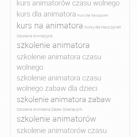
kurs animatorów czasu wolnego
kurs dla animatora
Kurs dla Nauczycieli
kurs na animatora
Kursy dla Nauczycieli
Szkolenie Animacyjne
szkolenie animatora
szkolenie animatora czasu
wolnego
szkolenie animatora czasu
wolnego zabaw dla dzieci
szkolenie animatora zabaw
Szkolenie Animatora Zabaw Dziecięcych
szkolenie animatorów
szkolenie animatorów czasu