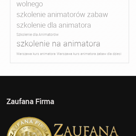
wolnego
szkolenie animatorów zabaw
szkolenie dla animatora
Szkolenie dla Animatorów
szkolenie na animatora
Warszawa kurs animatora
Warszawa kurs animatora zabaw dla dzieci
Zaufana Firma