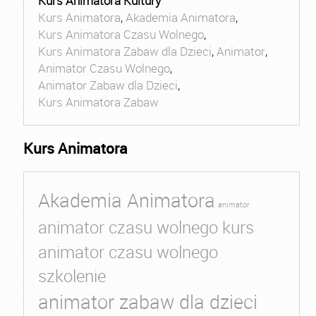
Kurs Animatora Kultury
Kurs Animatora
,
Akademia Animatora
,
Kurs Animatora Czasu Wolnego
,
Kurs Animatora Zabaw dla Dzieci
,
Animator
,
Animator Czasu Wolnego
,
Animator Zabaw dla Dzieci
,
Kurs Animatora Zabaw
Kurs Animatora
Akademia Animatora
animator
animator czasu wolnego kurs
animator czasu wolnego
szkolenie
animator zabaw dla dzieci