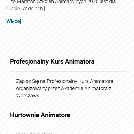
– to Maraton Szkoleń Animacyjnych 2025 jest dla
Ciebie. W dniach […]
Więcej
Profesjonalny Kurs Animatora
Zapisz Się na Profesjonalny Kurs Animatora
organizowany przez Akademię Animatora z
Warszawy.
Hurtownia Animatora