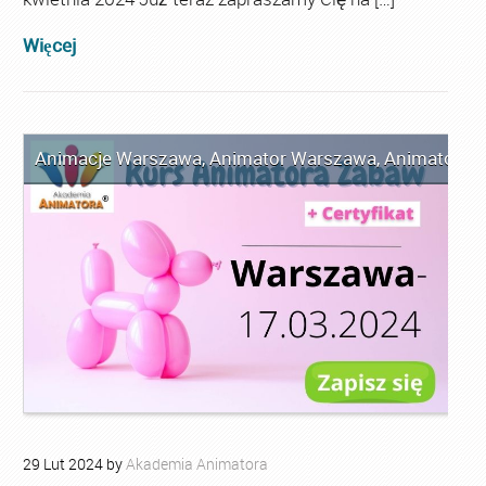
Więcej
Animacje Warszawa
,
Animator Warszawa
,
Animator Za
29
Lut
2024
by
Akademia Animatora