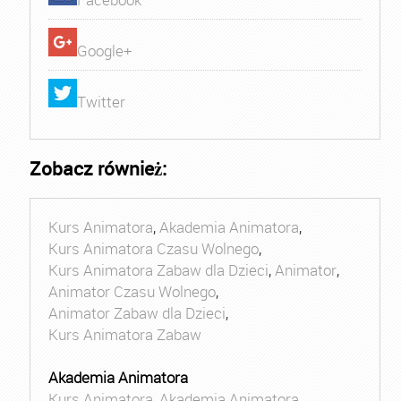
Google+
Twitter
Zobacz również:
Kurs Animatora
,
Akademia Animatora
,
Kurs Animatora Czasu Wolnego
,
Kurs Animatora Zabaw dla Dzieci
,
Animator
,
Animator Czasu Wolnego
,
Animator Zabaw dla Dzieci
,
Kurs Animatora Zabaw
Akademia Animatora
Kurs Animatora
,
Akademia Animatora
,