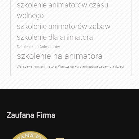
szkolenie animatorów czasu
wolnego
szkolenie animatorów zabaw
szkolenie dla animatora
Szkolenie dla Animatorów
szkolenie na animatora
Warszawa kurs animatora
Warszawa kurs animatora zabaw dla dzieci
Zaufana Firma