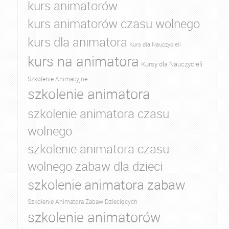
kurs animatorów
kurs animatorów czasu wolnego
kurs dla animatora
Kurs dla Nauczycieli
kurs na animatora
Kursy dla Nauczycieli
Szkolenie Animacyjne
szkolenie animatora
szkolenie animatora czasu
wolnego
szkolenie animatora czasu
wolnego zabaw dla dzieci
szkolenie animatora zabaw
Szkolenie Animatora Zabaw Dziecięcych
szkolenie animatorów