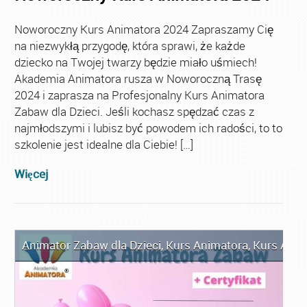
Noworoczny Kurs Animatora 2024 Zapraszamy Cię
na niezwykłą przygodę, która sprawi, że każde
dziecko na Twojej twarzy będzie miało uśmiech!
Akademia Animatora rusza w Noworoczną Trasę
2024 i zaprasza na Profesjonalny Kurs Animatora
Zabaw dla Dzieci. Jeśli kochasz spędzać czas z
najmłodszymi i lubisz być powodem ich radości, to to
szkolenie jest idealne dla Ciebie! […]
Więcej
Animator Zabaw dla Dzieci
,
Kurs Animatora
,
Kurs Ani