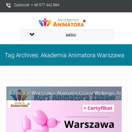
Zadzwoń + 48 577 442 884
MENU
Tag Archives: Akademia Animatora Warszawa
Animacje Warszawa
,
Animator Czasu Wolnego
,
Anima