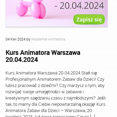
04
Kwi
2024
by
Akademia Animatora
Kurs Animatora Warszawa
20.04.2024
Kurs Animatora Warszawa 20.04.2024 Stań się
Profesjonalnym Animatorem Zabaw dla Dzieci! Czy
lubisz pracować z dziećmi? Czy marzysz o tym, aby
rozwijać swoje umiejętności w zabawie i
kreatywnym spędzaniu czasu z najmłodszymi? Jeśli
tak, to mamy dla Ciebie niepowtarzalną okazję! Kurs
Animatora Zabaw dla Dzieci – Warszawa, 20
kwietnia 2024 Już teraz zapraszamy Cię na […]