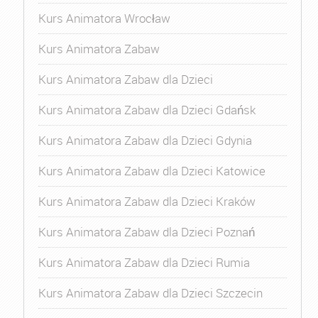
Kurs Animatora Wrocław
Kurs Animatora Zabaw
Kurs Animatora Zabaw dla Dzieci
Kurs Animatora Zabaw dla Dzieci Gdańsk
Kurs Animatora Zabaw dla Dzieci Gdynia
Kurs Animatora Zabaw dla Dzieci Katowice
Kurs Animatora Zabaw dla Dzieci Kraków
Kurs Animatora Zabaw dla Dzieci Poznań
Kurs Animatora Zabaw dla Dzieci Rumia
Kurs Animatora Zabaw dla Dzieci Szczecin