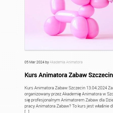
05
Mar
2024
by
Akademia Animatora
Kurs Animatora Zabaw Szczecin
Kurs Animatora Zabaw Szczecin 13.04.2024 Za
organizowany przez Akademię Animatora w Szcz
się profesjonalnym Animatorem Zabaw dla Dziec
pracy Animatora Zabaw? To kurs jest właśnie dl
[…]