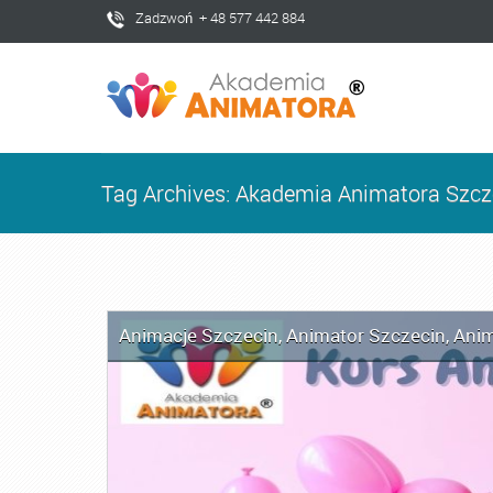
Zadzwoń + 48 577 442 884
Tag Archives: Akademia Animatora Szcz
Animacje Szczecin
,
Animator Szczecin
,
Anim