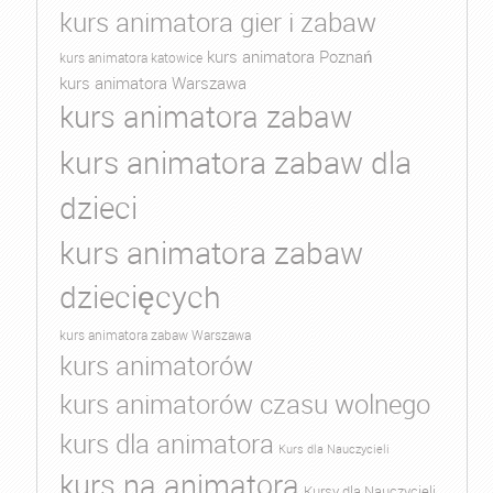
kurs animatora gier i zabaw
kurs animatora Poznań
kurs animatora katowice
kurs animatora Warszawa
kurs animatora zabaw
kurs animatora zabaw dla
dzieci
kurs animatora zabaw
dziecięcych
kurs animatora zabaw Warszawa
kurs animatorów
kurs animatorów czasu wolnego
kurs dla animatora
Kurs dla Nauczycieli
kurs na animatora
Kursy dla Nauczycieli