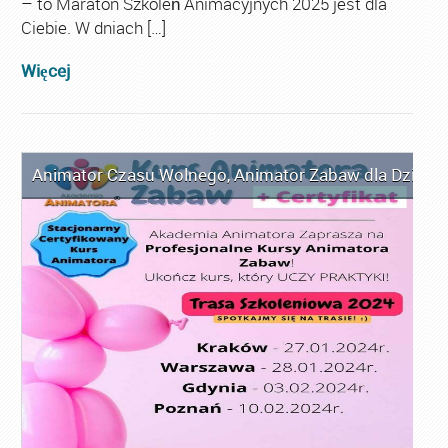
– to Maraton Szkoleń Animacyjnych 2025 jest dla
Ciebie. W dniach […]
Więcej
Animator Czasu Wolnego
,
Animator Zabaw dla Dzieci
,