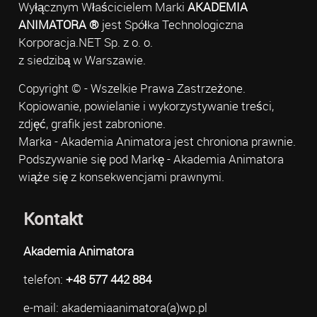
Wyłącznym Właścicielem Marki
AKADEMIA
ANIMATORA ®
jest Spółka Technologiczna
Korporacja.NET Sp. z o. o.
z siedzibą w Warszawie.
Copyright © - Wszelkie Prawa Zastrzeżone.
Kopiowanie, powielanie i wykorzystywanie treści,
zdjęć, grafik jest zabronione.
Marka - Akademia Animatora jest chroniona prawnie.
Podszywanie się pod Markę - Akademia Animatora
wiąże się z konsekwencjami prawnymi.
Kontakt
Akademia Animatora
telefon:
+48 577 442 884
e-mail: akademiaanimatora(a)wp.pl