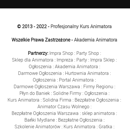
© 2013 - 2022 -
Profesjonalny Kurs Animatora
Wszelkie Prawa Zastrzeżone -
Akademia Animatora
Partnerzy:
Impra Shop
:
Party Shop
:
Sklep dla Animatora
:
Impreza
:
Party
:
Impra Sklep
:
Ogłoszenia
:
Akademia Animatora
:
Darmowe Ogłoszenia
:
Hurtownia Animatora
:
Ogłoszenia
:
Portal Animatora
:
Darmowe Ogłoszenia Warszawa
:
Firmy Regionu
:
Płyn do Baniek
:
Solidne Firmy
:
Ogłoszenia
:
Kurs Animatora
:
Solidna Firma
:
Bezpłatne Ogłoszenia
:
Animator Czasu Wolnego
:
Bezpłatne Ogłoszenia Warszawa
:
sklep animatora
:
Bańki Mydlane
:
Bezpłatne Ogłoszenia
:
Szkolenie Animatorów
:
Kurs Animatora
:
Gratka
: