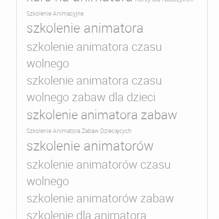
Szkolenie Animacyjne
szkolenie animatora
szkolenie animatora czasu
wolnego
szkolenie animatora czasu
wolnego zabaw dla dzieci
szkolenie animatora zabaw
Szkolenie Animatora Zabaw Dziecięcych
szkolenie animatorów
szkolenie animatorów czasu
wolnego
szkolenie animatorów zabaw
szkolenie dla animatora