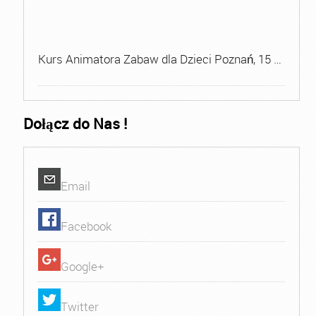
Kurs Animatora Zabaw dla Dzieci Poznań, 15 …
Dołącz do Nas !
Email
Facebook
Google+
Twitter