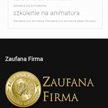
Szkolenie dla Animatorów
szkolenie na animatora
Warszawa kurs animatora
Warszawa kurs animatora zabaw dla dzieci
Zaufana Firma