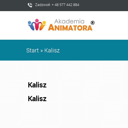
Zadzwoń + 48 577 442 884
Start
»
Kalisz
Kalisz
Kalisz