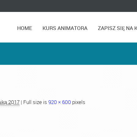
HOME
KURS ANIMATORA
ZAPISZ SIĘ NA 
nika 2017
| Full size is
920 × 600
pixels