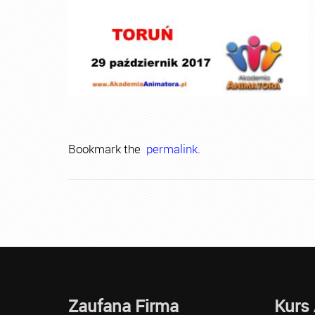
Bookmark the
permalink
.
Zaufana Firma
Kurs