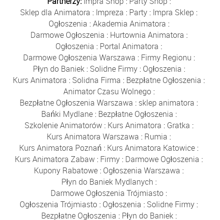
Partnerzy:
Impra Shop
:
Party Shop
:
Sklep dla Animatora
:
Impreza
:
Party
:
Impra Sklep
:
Ogłoszenia
:
Akademia Animatora
:
Darmowe Ogłoszenia
:
Hurtownia Animatora
:
Ogłoszenia
:
Portal Animatora
:
Darmowe Ogłoszenia Warszawa
:
Firmy Regionu
:
Płyn do Baniek
:
Solidne Firmy
:
Ogłoszenia
:
Kurs Animatora
:
Solidna Firma
:
Bezpłatne Ogłoszenia
:
Animator Czasu Wolnego
:
Bezpłatne Ogłoszenia Warszawa
:
sklep animatora
:
Bańki Mydlane
:
Bezpłatne Ogłoszenia
:
Szkolenie Animatorów
:
Kurs Animatora
:
Gratka
:
Kurs Animatora Warszawa
:
Rumia
:
Kurs Animatora Poznań
:
Kurs Animatora Katowice
:
Kurs Animatora Zabaw
:
Firmy
:
Darmowe Ogłoszenia
:
Kupony Rabatowe
:
Ogłoszenia Warszawa
:
Płyn do Baniek Mydlanych
:
Darmowe Ogłoszenia Trójmiasto
:
Ogłoszenia Trójmiasto
:
Ogłoszenia
:
Solidne Firmy
:
Bezpłatne Ogłoszenia
:
Płyn do Baniek
: