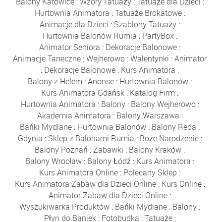
Balony Katowice
:
Wzory Tatuaży
:
Tatuaże dla Dzieci
:
Hurtownia Animatora
:
Tatuaże Brokatowe
:
Animacje dla Dzieci
:
Szablony Tatuaży
:
Hurtownia Balonów Rumia
:
PartyBox
:
Animator Seniora
:
Dekoracje Balonowe
:
Animacje Taneczne
:
Wejherowo
:
Walentynki
:
Animator
:
Dekoracje Balonowe
:
Kurs Animatora
:
Balony z Helem
:
Anonse
:
Hurtownia Balonów
:
Kurs Animatora Gdańsk
:
Katalog Firm
:
Hurtownia Animatora
:
Balony
:
Balony Wejherowo
:
Akademia Animatora
:
Balony Warszawa
:
Bańki Mydlane
:
Hurtownia Balonów
:
Balony Reda
:
Gdynia
:
Sklep z Balonami Rumia
:
Boże Narodzenie
:
Balony Poznań
:
Zabawki
:
Balony Kraków
:
Balony Wrocław
:
Balony Łódź
:
Kurs Animatora
:
Kurs Animatora Online
:
Polecany Sklep
:
Kurs Animatora Zabaw dla Dzieci Online
:
Kurs Online
:
Animator Zabaw dla Dzieci Online
:
Wyszukiwarka Produktów
:
Bańki Mydlane
:
Balony
:
Płyn do Baniek
:
Fotobudka
:
Tatuaże
: