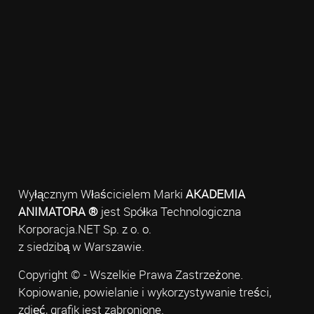
Wyłącznym Właścicielem Marki
AKADEMIA
ANIMATORA ®
jest Spółka Technologiczna
Korporacja.NET Sp. z o. o.
z siedzibą w Warszawie.
Copyright © - Wszelkie Prawa Zastrzeżone.
Kopiowanie, powielanie i wykorzystywanie treści,
zdjęć, grafik jest zabronione.