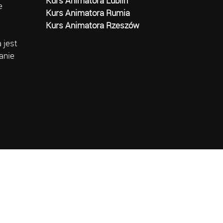
Kurs Animatora Lublin
e
Kurs Animatora Rumia
Kurs Animatora Rzeszów
 jest
anie