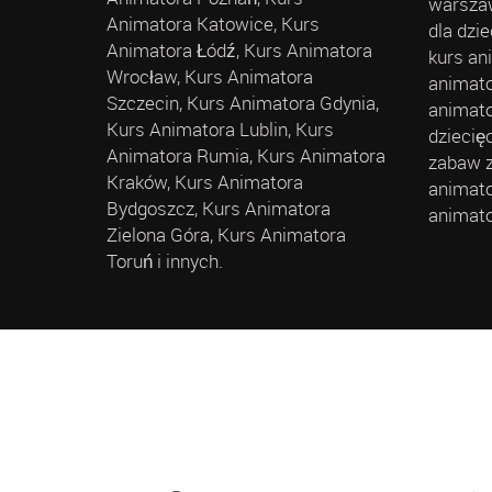
warszaw
Animatora Katowice, Kurs
dla dzi
Animatora Łódź, Kurs Animatora
kurs an
Wrocław, Kurs Animatora
animato
Szczecin, Kurs Animatora Gdynia,
animato
Kurs Animatora Lublin, Kurs
dziecię
Animatora Rumia, Kurs Animatora
zabaw z
Kraków, Kurs Animatora
animato
Bydgoszcz, Kurs Animatora
animato
Zielona Góra, Kurs Animatora
Toruń i innych.