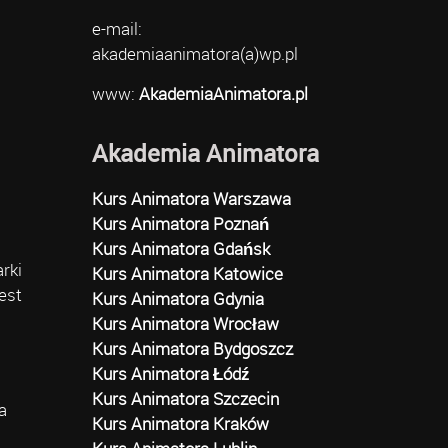
e-mail:
akademiaanimatora(a)wp.pl
www:
AkademiaAnimatora.pl
Akademia Animatora
Kurs Animatora Warszawa
Kurs Animatora Poznań
Kurs Animatora Gdańsk
rki
Kurs Animatora Katowice
est
Kurs Animatora Gdynia
Kurs Animatora Wrocław
Kurs Animatora Bydgoszcz
Kurs Animatora Łódź
Kurs Animatora Szczecin
a
Kurs Animatora Kraków