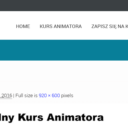
HOME
KURS ANIMATORA
ZAPISZ SIĘ NA 
a 2016
| Full size is
920 × 600
pixels