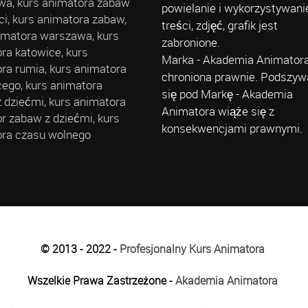
a, kurs animatora zabaw
powielanie i wykorzystywani
eci, kurs animatora zabaw,
treści, zdjęć, grafik jest
imatora warszawa, kurs
zabronione.
ra katowice, kurs
Marka - Akademia Animatora
ra rumia, kurs animatora
chroniona prawnie. Podszyw
cego, kurs animatora
się pod Markę - Akademia
 dziećmi, kurs animatora
Animatora wiąże się z
r zabaw z dziećmi, kurs
konsekwencjami prawnymi.
ra czasu wolnego
© 2013 - 2022 -
Profesjonalny Kurs Animatora
Wszelkie Prawa Zastrzeżone -
Akademia Animatora